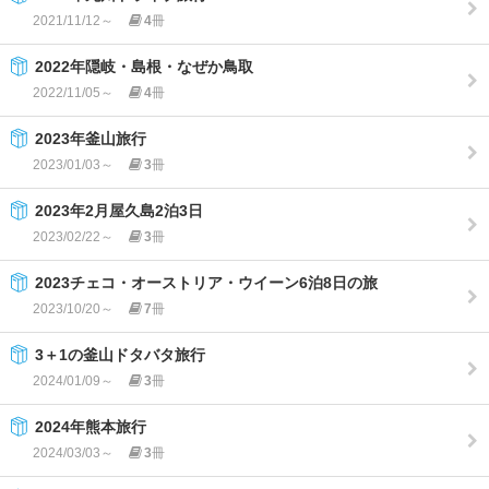
2021/11/12～
4
冊
2022年隠岐・島根・なぜか鳥取
2022/11/05～
4
冊
2023年釜山旅行
2023/01/03～
3
冊
2023年2月屋久島2泊3日
2023/02/22～
3
冊
2023チェコ・オーストリア・ウイーン6泊8日の旅
2023/10/20～
7
冊
3＋1の釜山ドタバタ旅行
2024/01/09～
3
冊
2024年熊本旅行
2024/03/03～
3
冊