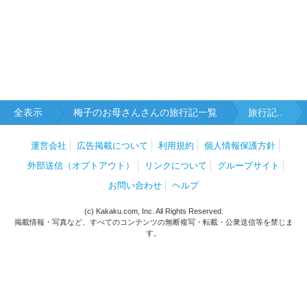
全表示
梅子のお母さんさんの旅行記一覧
旅行記..
運営会社
広告掲載について
利用規約
個人情報保護方針
外部送信（オプトアウト）
リンクについて
グループサイト
お問い合わせ
ヘルプ
(c) Kakaku.com, Inc. All Rights Reserved.
掲載情報・写真など、すべてのコンテンツの無断複写・転載・公衆送信等を禁じま
す。