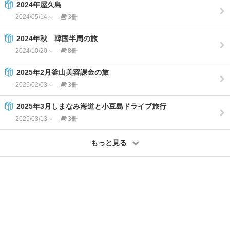
2024年屋久島
2024/05/14～
3
冊
2024年秋 韓国半周の旅
2024/10/20～
8
冊
2025年2月釜山美容課金の旅
2025/02/03～
3
冊
2025年3月しまなみ海道と小豆島ドライブ旅行
2025/03/13～
3
冊
もっと見る