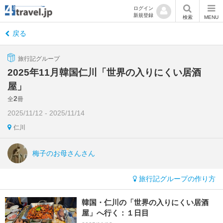
ログイン
新規登録
検索
MENU
戻る
旅行記グループ
2025年11月韓国仁川「世界の入りにくい居酒
屋」
2
全
冊
2025/11/12 - 2025/11/14
仁川
梅子のお母さんさん
旅行記グループの作り方
韓国・仁川の「世界の入りにくい居酒
屋」へ行く：１日目