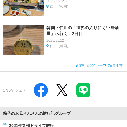
2025/11/12～
仁川（韓国）
韓国・仁川の「世界の入りにくい居酒
屋」へ行く：2日目
2025/11/12～
仁川（韓国）
旅行記グループの作り方
SNSでシェア
梅子のお母さんさんの旅行記グループ
2021年九州ドライブ旅行