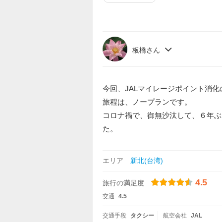
板橋さん
今回、JALマイレージポイント消
旅程は、ノープランです。
コロナ禍で、御無沙汰して、６年ぶ
た。
エリア
新北(台湾)
4.5
旅行の満足度
交通
4.5
交通手段
タクシー
航空会社
JAL