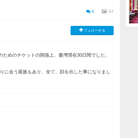
0
47
フォローする
化のためのチケットの関係上、臺灣滞在30日間でした。
りに会う親族もあり、全て、顔を出した事になりまし