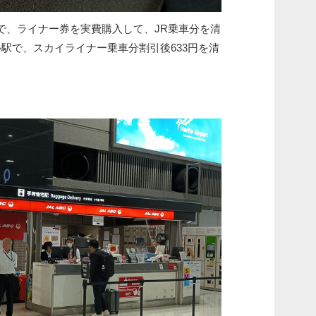
で、ライナー券を実費購入して、JR乗車分を清
駅で、スカイライナー乗車分割引後633円を清