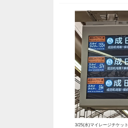
3/25(水)マイレージチ