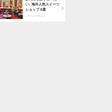
い♪ 海外人気スイーツ
ショップ 6選
トラベルマガジン