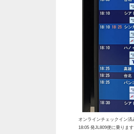
オンラインチェックイン済
18:05 発JL809便に乗