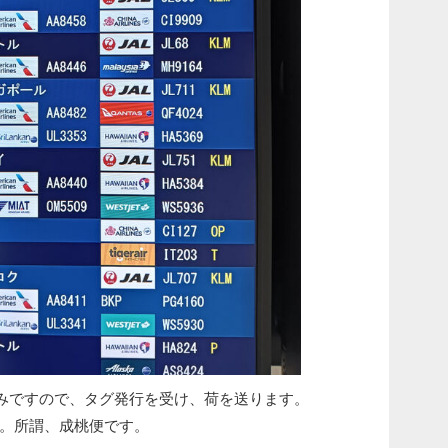
みですので、タグ発行を受け、荷を送ります。
ります。所謂、成桃便です。