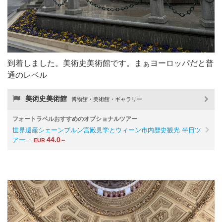
到着しました。美術史美術館です。まぁヨーロッパだと普
通のレベル
美術史美術館
博物館・美術館・ギャラリー
フォートラベルおすすめのオプショナルツアー
世界遺産シェーンブルン宮殿見学とウィーン市内歴史観光 半日ツ
44.0
アー…
EUR
～