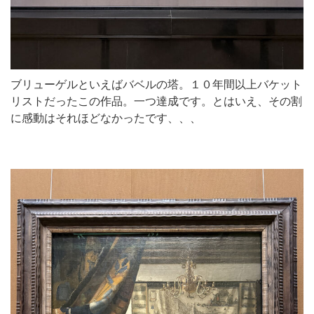
ブリューゲルといえばバベルの塔。１０年間以上バケット
リストだったこの作品。一つ達成です。とはいえ、その割
に感動はそれほどなかったです、、、