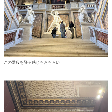
この階段を登る感じもおもろい