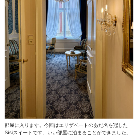
部屋に入ります。今回はエリザベートのあだ名を冠した
Sisiスイートです。いい部屋に泊まることができました。