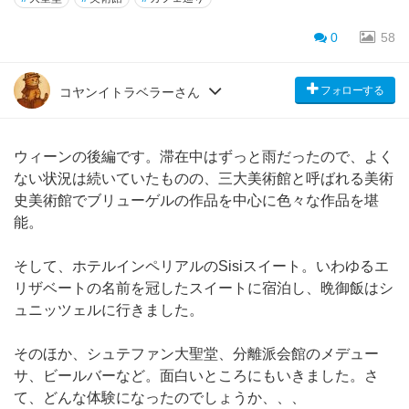
0
58
フォローする
コヤンイトラベラーさん
ウィーンの後編です。滞在中はずっと雨だったので、よく
ない状況は続いていたものの、三大美術館と呼ばれる美術
史美術館でブリューゲルの作品を中心に色々な作品を堪
能。
そして、ホテルインペリアルのSisiスイート。いわゆるエ
リザベートの名前を冠したスイートに宿泊し、晩御飯はシ
ュニッツェルに行きました。
そのほか、シュテファン大聖堂、分離派会館のメデュー
サ、ビールバーなど。面白いところにもいきました。さ
て、どんな体験になったのでしょうか、、、