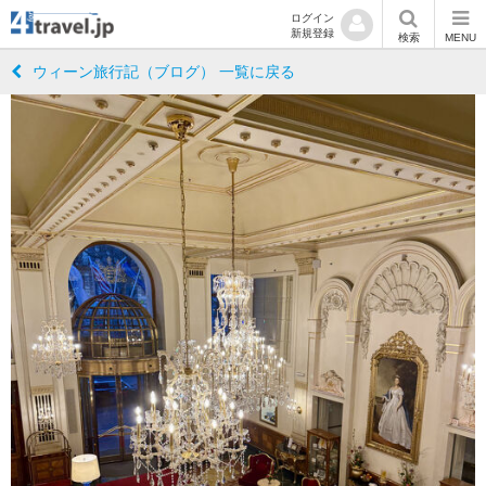
ログイン
新規登録
検索
MENU
ウィーン旅行記（ブログ） 一覧に戻る