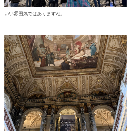
いい雰囲気ではありますね。