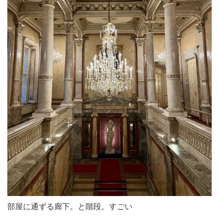
部屋に通ずる廊下。と階段。すごい