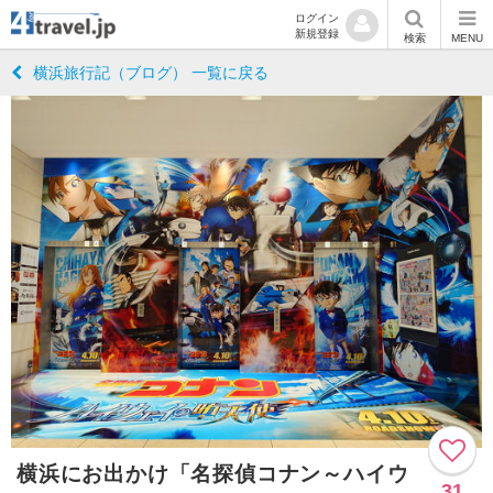
ログイン
新規登録
検索
MENU
横浜旅行記（ブログ） 一覧に戻る
横浜にお出かけ「名探偵コナン～ハイウ
31