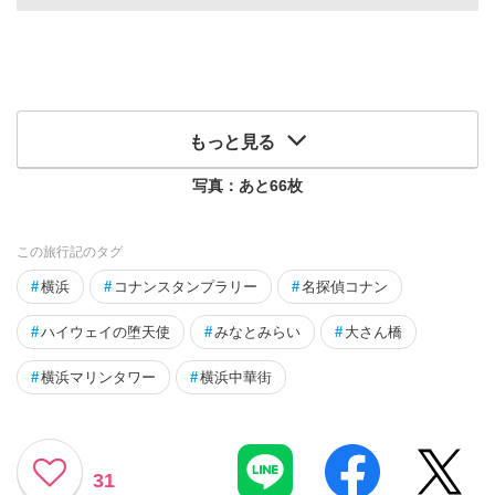
もっと見る
写真：あと
66
枚
この旅行記のタグ
#
横浜
#
コナンスタンプラリー
#
名探偵コナン
#
ハイウェイの堕天使
#
みなとみらい
#
大さん橋
#
横浜マリンタワー
#
横浜中華街
31