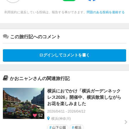
利用規約に違反している投稿は、報告する事ができます。
問題のある投稿を連絡する
この旅行記へのコメント
ログインしてコメントを書く
かおニャンさんの関連旅行記
横浜におでかけ「横浜ガーデンネック
レス2026」開催中、横浜散策しながら
お花を楽しみました
2026/04/11 - 2026/04/12
52
横浜(神奈川)
#
山下公園
#
横浜