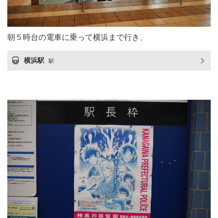
朝５時台の電車に乗って横浜まで行き、
横浜駅
駅