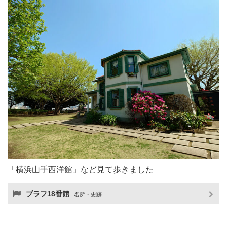
「横浜山手西洋館」など見て歩きました
ブラフ18番館
名所・史跡