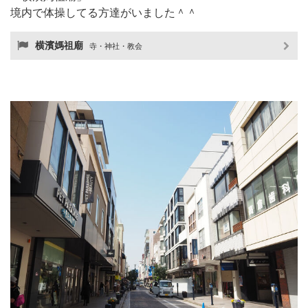
境内で体操してる方達がいました＾＾
横濱媽祖廟
寺・神社・教会