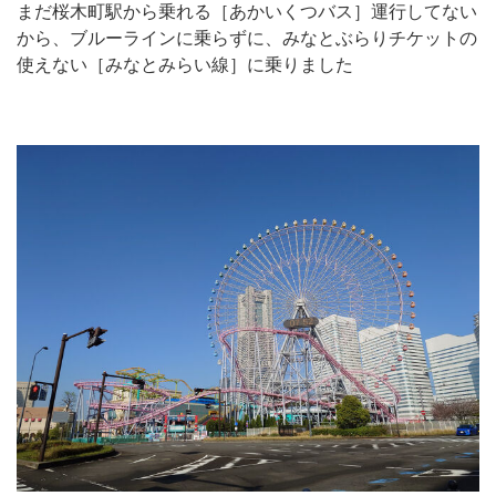
まだ桜木町駅から乗れる［あかいくつバス］運行してない
から、ブルーラインに乗らずに、みなとぶらりチケットの
使えない［みなとみらい線］に乗りました