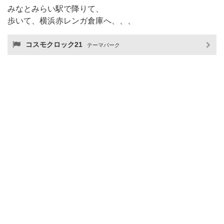
みなとみらい駅で降りて、
歩いて、横浜赤レンガ倉庫へ、、、
コスモクロック21
テーマパーク