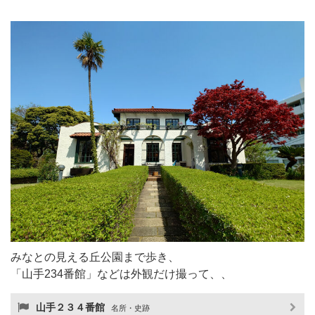
みなとの見える丘公園まで歩き、
「山手234番館」などは外観だけ撮って、、
山手２３４番館
名所・史跡