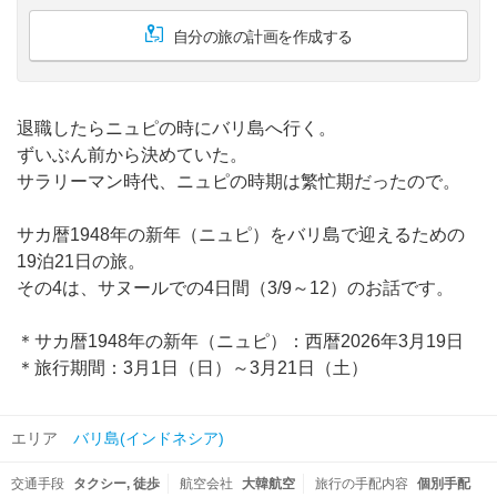
自分の旅の計画を作成する
退職したらニュピの時にバリ島へ行く。
ずいぶん前から決めていた。
サラリーマン時代、ニュピの時期は繁忙期だったので。
サカ暦1948年の新年（ニュピ）をバリ島で迎えるための
19泊21日の旅。
その4は、サヌールでの4日間（3/9～12）のお話です。
＊サカ暦1948年の新年（ニュピ）：西暦2026年3月19日
＊旅行期間：3月1日（日）～3月21日（土）
エリア
バリ島(インドネシア)
交通手段
タクシー
徒歩
航空会社
大韓航空
旅行の手配内容
個別手配