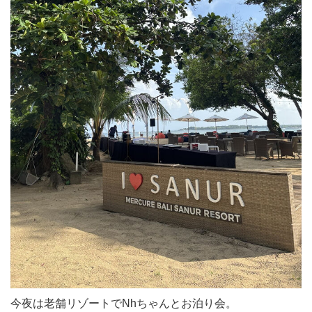
今夜は老舗リゾートでNhちゃんとお泊り会。