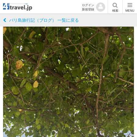
ログイン
新規登録
検索
MENU
バリ島旅行記（ブログ） 一覧に戻る