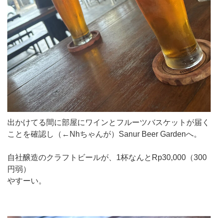
出かけてる間に部屋にワインとフルーツバスケットが届く
ことを確認し（←Nhちゃんが）Sanur Beer Gardenへ。
自社醸造のクラフトビールが、1杯なんとRp30,000（300
円弱）
やすーい。