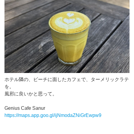
ホテル隣の、ビーチに面したカフェで、ターメリックラテ
を。
風邪に良いかと思って。
Genius Cafe Sanur
https://maps.app.goo.gl/ijNmodaZNiGrEwpw9