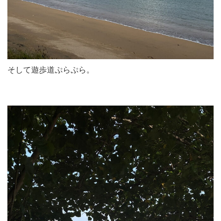
そして遊歩道ぷらぷら。