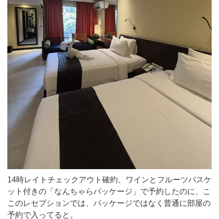
14時レイトチェックアウト確約、ワインとフルーツバスケ
ット付きの「なんちゃらパッケージ」で予約したのに、こ
このレセプションでは、パッケージではなく普通に部屋の
予約で入ってると。