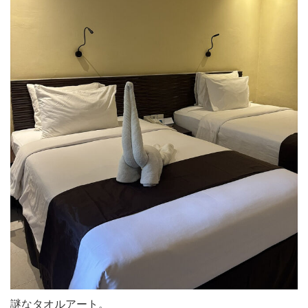
謎なタオルアート。