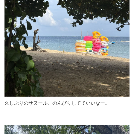
久しぶりのサヌール、のんびりしてていいなー。