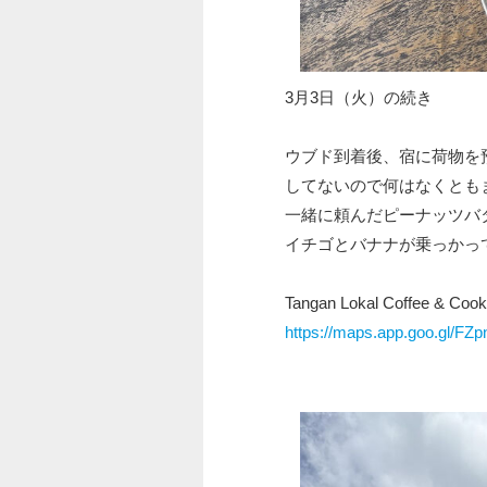
3月3日（火）の続き
ウブド到着後、宿に荷物を
してないので何はなくとも
一緒に頼んだピーナッツバ
イチゴとバナナが乗っかっ
Tangan Lokal Coffee & Cook
https://maps.app.goo.gl/F