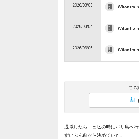
2026/03/03
Witantra 
2026/03/04
Witantra 
2026/03/05
Witantra 
この
退職したらニュピの時にバリ島へ行
ずいぶん前から決めていた。