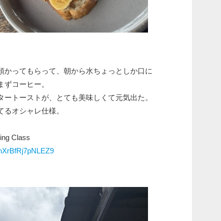
預かってもらって、朝から水ちょっとしか口に
まずコーヒー。
タートーストが、とても美味しくて元気出た。
てるオシャレ仕様。
ing Class
ZpnXrBfRj7pNLEZ9