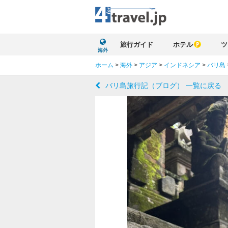
旅行ガイド
ホテル
ツ
海外
ホーム
>
海外
>
アジア
>
インドネシア
>
バリ島
バリ島旅行記（ブログ） 一覧に戻る