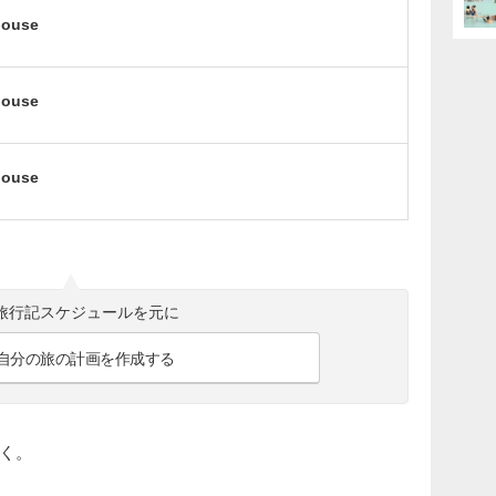
house
house
house
旅行記スケジュールを元に
自分の旅の計画を作成する
く。