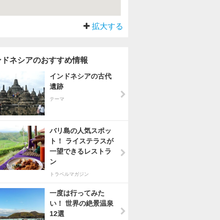
拡大する
ンドネシアのおすすめ情報
インドネシアの古代
遺跡
テーマ
バリ島の人気スポッ
ト！ ライステラスが
一望できるレストラ
ン
トラベルマガジン
一度は行ってみた
い！ 世界の絶景温泉
12選