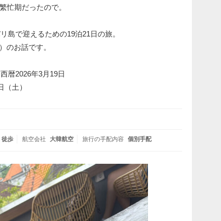
繁忙期だったので。
バリ島で迎えるための19泊21日の旅。
5）のお話です。
暦2026年3月19日
1日（土）
徒歩
航空会社
大韓航空
旅行の手配内容
個別手配