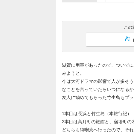
この
滋賀に用事があったので、ついでに
みようと。
今は大河ドラマの影響で人が多そう
なことを言っていたらいつになるか
友人に勧めてもらった竹生島もプラ
1本目は長浜と竹生島（本旅行記）
2本目は高月町の旅館と、宿場町の
どちらも純喫茶へ行ったので、それ