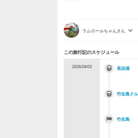
ラムロールちゃんさん
この旅行記のスケジュール
2026/04/03
長浜港
竹生島ク
竹生島