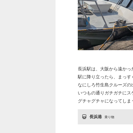
長浜駅は、大阪から遠かっ
駅に降り立ったら、まっす
なにしろ竹生島クルーズの
いつもの通りガチガチにス
グチャグチャになってしま
長浜港
乗り物