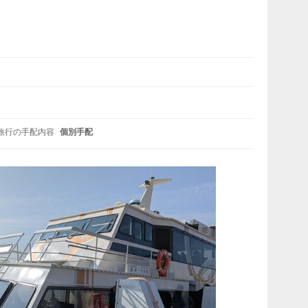
旅行の手配内容
個別手配