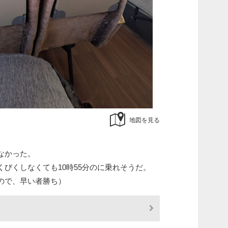
地図を見る
なかった。
びくしなくても10時55分のに乗れそうだ。
ので、早い者勝ち）