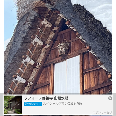
ラフォーレ修善寺 山紫水明
スペシャルプラン(2食付/極)
宿公式サイト
スポンサー提供