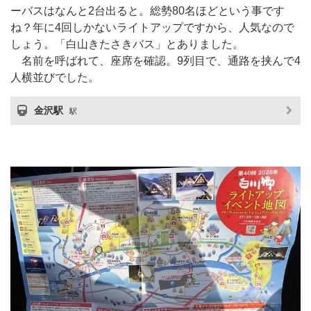
ーバスはなんと2台出ると。総勢80名ほどという事です
ね？年に4回しかないライトアップですから、人気なので
しょう。「白山きたさきバス」とありました。
名前を呼ばれて、座席を確認。9列目で、通路を挟んで4
人横並びでした。
金沢駅
駅