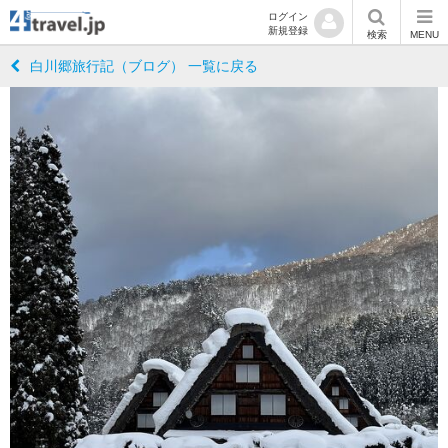
ログイン
新規登録
検索
MENU
白川郷旅行記（ブログ） 一覧に戻る