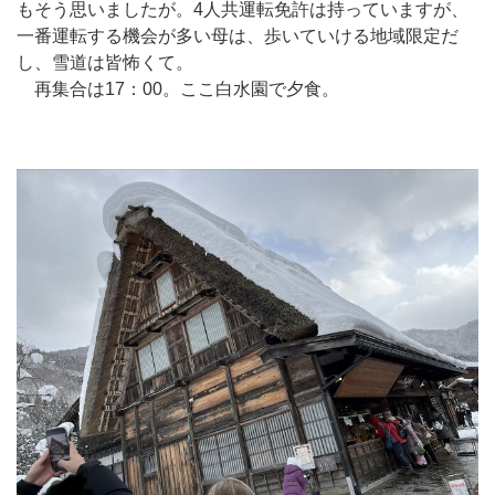
もそう思いましたが。4人共運転免許は持っていますが、
一番運転する機会が多い母は、歩いていける地域限定だ
し、雪道は皆怖くて。
再集合は17：00。ここ白水園で夕食。