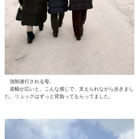
強制連行される母。
道幅が広いと、こんな感じで、支えられながら歩きまし
た。リュックはずっと背負ってもらってました。