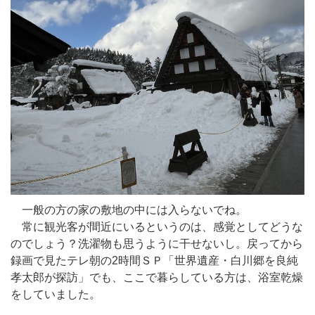
一般の方の家の敷地の中には入らないでね。
常に観光客が間近にいるというのは、感覚としてどうな
のでしょう？洗濯物も思うように干せないし。戻ってから
録画で見たテレ朝の2時間ＳＰ「世界遺産・白川郷を良純
孝太郎が探訪」でも、ここで暮らしている方は、浴室乾燥
をしていました。