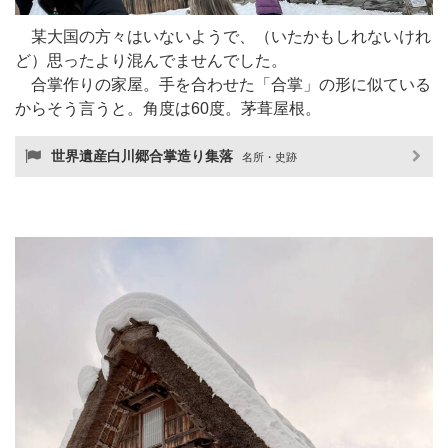
某大国の方々はいないようで、（いたかもしれないけれ
ど）思ったより混んでませんでした。
合掌作りの家屋。手を合わせた「合掌」の形に似ている
からそう言うと。角度は60度。茅葺屋根。
世界遺産白川郷合掌造り集落
名所・史跡