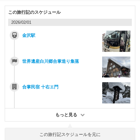
この旅行記のスケジュール
2026/02/01
金沢駅
世界遺産白川郷合掌造り集落
合掌民宿 十右エ門
もっと見る
この旅行記スケジュールを元に