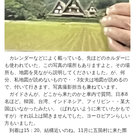
カレンダーなどによく載っている、先ほどのホルダーに
も使われていた、この写真の場所もありますよと。その場
所も、地図を見ながら説明してくださいました。が、何
分、私地図が読めないもので・・3女夫は地図が読めるの
で、付いて行きます。写真撮影担当も兼ねています。
ガイドさんが、どこから来たのかと車内で質問。日本8
名ほど。韓国、台湾、インドネシア、フィリピン・・某大
国はいなかったみたい。（ばれないように来ていたかもで
すが）それ以上は聞きませんでした。ヨーロピアンらしい
方もいました。
到着は15：20。結構近いのね。11月に五箇村に来た際