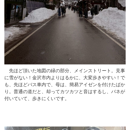
先ほど頂いた地図の緑の部分、メインストリート。見事
に雪がない！金沢市内よりはるかに、大変歩きやすい！で
も、先ほどバス車内で、母は、簡易アイゼンを付けたばか
り。普通の道だと、却ってカツカツと音はするし、バネが
付いていて、歩きにくいです。