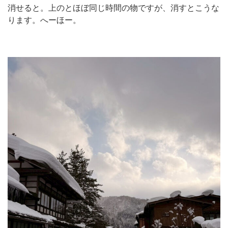
消せると。上のとほぼ同じ時間の物ですが、消すとこうな
ります。へーほー。