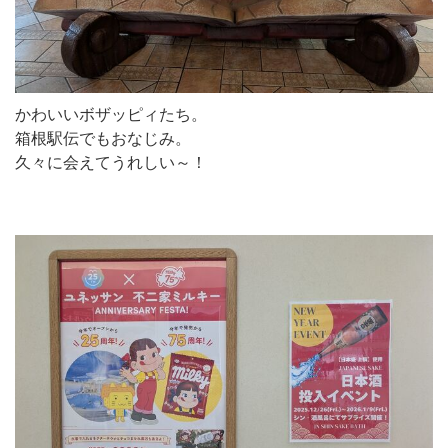
かわいいボザッピィたち。
箱根駅伝でもおなじみ。
久々に会えてうれしい～！