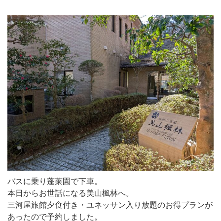
バスに乗り蓬莱園で下車。
本日からお世話になる美山楓林へ。
三河屋旅館夕食付き・ユネッサン入り放題のお得プランが
あったので予約しました。