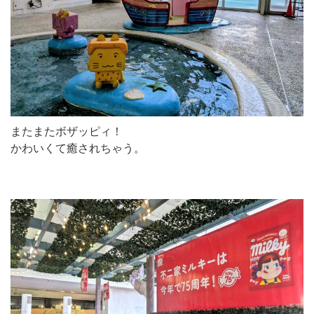
またまたボザッピィ！
かわいくて癒されちゃう。