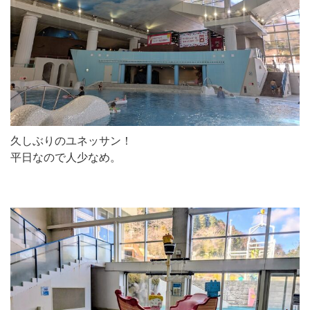
久しぶりのユネッサン！
平日なので人少なめ。