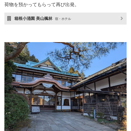
荷物を預かってもらって再び出発。
箱根小涌園 美山楓林
宿・ホテル