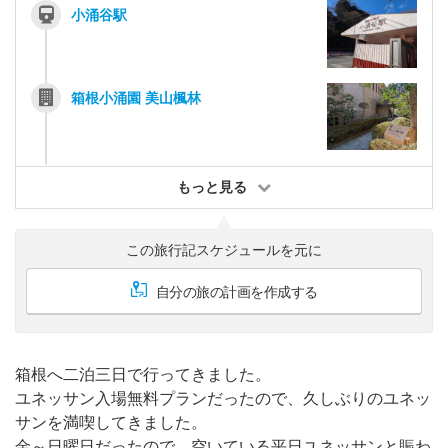
小涌谷駅
箱根小涌園 美山楓林
もっと見る
この旅行記スケジュールを元に
自分の旅の計画を作成する
箱根へ二泊三日で行ってきました。
ユネッサン入場無料プランだったので、久しぶりのユネッ
サンを満喫してきました。
金～日曜日だったので、空いている平日ユネッサンと賑わ