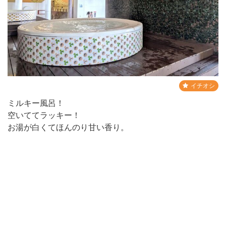
イチオシ
ミルキー風呂！
空いててラッキー！
お湯が白くてほんのり甘い香り。