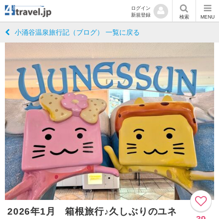
ログイン
新規登録
検索
MENU
小涌谷温泉旅行記（ブログ） 一覧に戻る
2026年1月 箱根旅行♪久しぶりのユネ
39