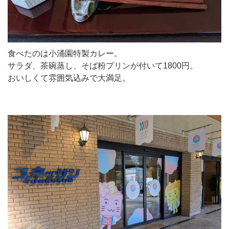
食べたのは小涌園特製カレー。
サラダ、茶碗蒸し、そば粉プリンが付いて1800円。
おいしくて雰囲気込みで大満足。