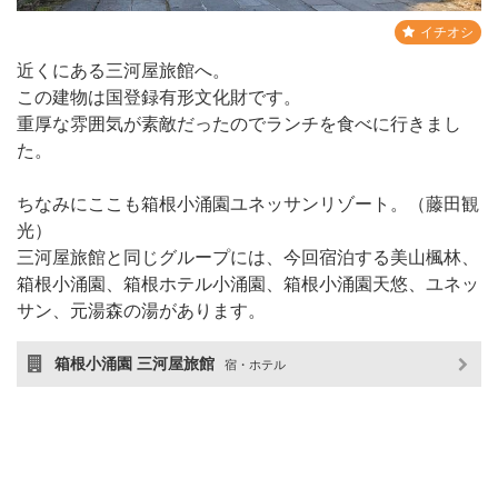
イチオシ
近くにある三河屋旅館へ。
この建物は国登録有形文化財です。
重厚な雰囲気が素敵だったのでランチを食べに行きまし
た。
ちなみにここも箱根小涌園ユネッサンリゾート。（藤田観
光）
三河屋旅館と同じグループには、今回宿泊する美山楓林、
箱根小涌園、箱根ホテル小涌園、箱根小涌園天悠、ユネッ
サン、元湯森の湯があります。
箱根小涌園 三河屋旅館
宿・ホテル