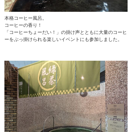
本格コーヒー風呂。
コーヒーの香り！
「コーヒーちょーだい！」の掛け声とともに大量のコーヒ
ーをぶっ掛けられる楽しいイベントにも参加しました。