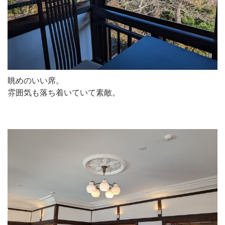
眺めのいい席。
雰囲気も落ち着いていて素敵。