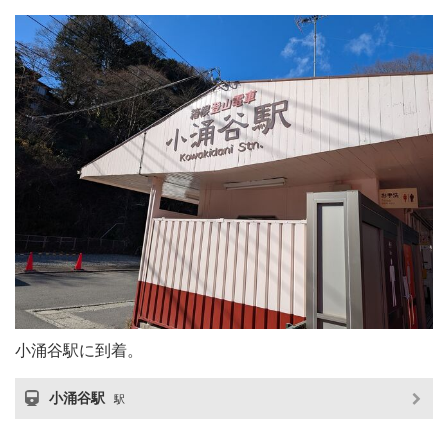
小涌谷駅に到着。
小涌谷駅
駅