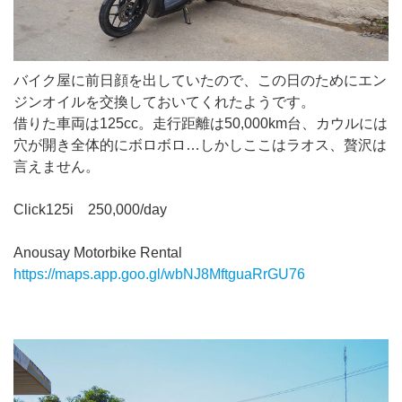
バイク屋に前日顔を出していたので、この日のためにエン
ジンオイルを交換しておいてくれたようです。
借りた車両は125cc。走行距離は50,000km台、カウルには
穴が開き全体的にボロボロ…しかしここはラオス、贅沢は
言えません。
Click125i 250,000/day
Anousay Motorbike Rental
https://maps.app.goo.gl/wbNJ8MftguaRrGU76