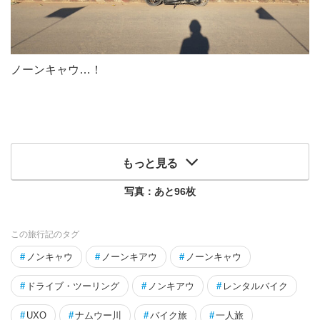
ノーンキャウ…！
もっと見る
写真：あと
96
枚
この旅行記のタグ
#
ノンキャウ
#
ノーンキアウ
#
ノーンキャウ
#
ドライブ・ツーリング
#
ノンキアウ
#
レンタルバイク
#
UXO
#
ナムウー川
#
バイク旅
#
一人旅