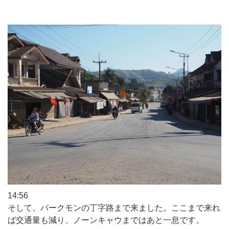
14:56
そして、パークモンの丁字路まで来ました。ここまで来れ
ば交通量も減り、ノーンキャウまではあと一息です。