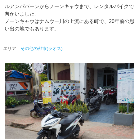
ルアンパバーンからノーンキャウまで、レンタルバイクで
向かいました。
ノーンキャウはナムウー川の上流にある町で、20年前の思
い出の地でもあります。
エリア
その他の都市(ラオス)