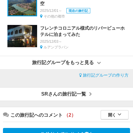
空
2025/12/01～
現在の旅行記
その他の都市
フレンチコロニアル様式のリバービューホ
テルに泊まってみた
2025/12/03～
ルアンプラバン
旅行記グループをもっと見る
旅行記グループの作り方
SRさんの旅行記一覧
この旅行記へのコメント
（2）
開く