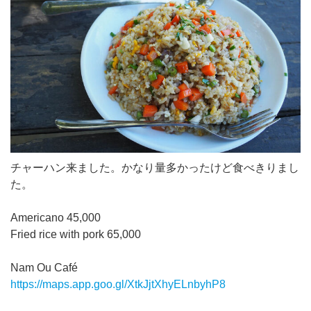
チャーハン来ました。かなり量多かったけど食べきりまし
た。
Americano 45,000
Fried rice with pork 65,000
Nam Ou Café
https://maps.app.goo.gl/XtkJjtXhyELnbyhP8