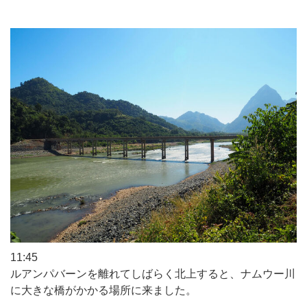
11:45
ルアンパバーンを離れてしばらく北上すると、ナムウー川
に大きな橋がかかる場所に来ました。