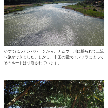
かつてはルアンパバーンから、ナムウー川に揺られて上流
へ旅ができました。しかし、中国の巨大インフラによって
そのルートは寸断されています。