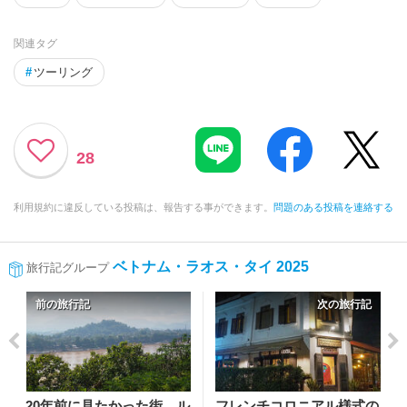
関連タグ
#
ツーリング
28
利用規約に違反している投稿は、報告する事ができます。
問題のある投稿を連絡する
ベトナム・ラオス・タイ 2025
旅行記グループ
前の旅行記
次の旅行記
20年前に見たかった街、ル
フレンチコロニアル様式の