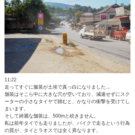
11:22
走ってすぐに服装が土埃で真っ白になりました…
舗装はそこら中に大きな穴が空いており、減速せずにスク
ーターの小さなタイヤで踏むと、かなりの衝撃を受けてし
まいます。
そして綺麗な舗装は、500mと続きません。
私は前年タイでも走りましたが、バイクで走るという行為
の質が、タイとラオスでは全く異なります。