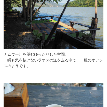
ナムウー川を望むゆったりした空間。
一瞬も気を抜けないラオスの道を走る中で、一服のオアシ
スのようです。