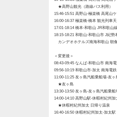
★高野山観光（路線バス利用）
15:46-15:51 高野山-極楽橋 高尾
16:00-16:37 極楽橋-橋本 観光
17:01-18:14 橋本-和歌山 JR和歌山
18:15-18:21 和歌山-和歌山市 J紀
カンデオホテルズ南海和歌山 朝
＜変更後＞
08:43-09:45 なんば-和歌山市 南海
09:56-10:19 和歌山市-加太 南海電鉄
11:00-11:25 友ヶ島汽船乗船場-友
★友ヶ島
13:30-13:50 友ヶ島-友ヶ島汽船乗
14:00-14:10 高野山駅-休暇村紀州
★休暇村紀州加太 日帰り温泉
16:40-16:50 休暇村紀州加太-加