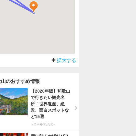
拡大する
歌山のおすすめ情報
【2026年版】和歌山
で行きたい観光名
所！世界遺産、絶
景、面白スポットな
ど15選
トラベルマガジン