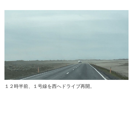
１２時半前、１号線を西へドライブ再開。