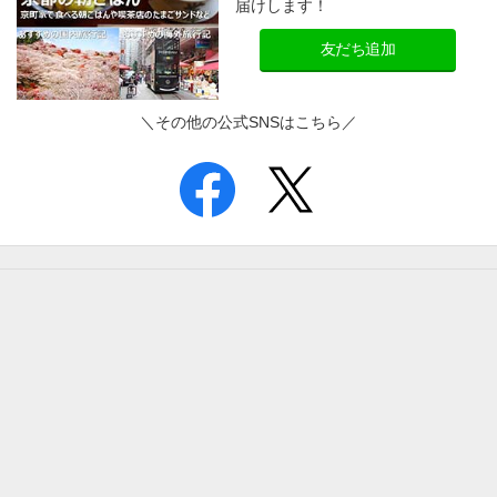
届けします！
友だち追加
＼その他の公式SNSはこちら／