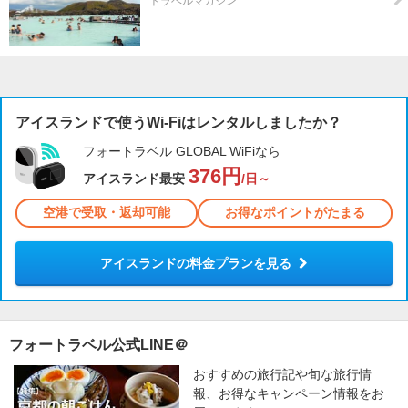
トラベルマガジン
アイスランドで使うWi-Fiはレンタルしましたか？
フォートラベル GLOBAL WiFiなら
376円
アイスランド最安
/日～
空港で受取・返却可能
お得なポイントがたまる
アイスランドの料金プランを見る
フォートラベル公式LINE＠
おすすめの旅行記や旬な旅行情
報、お得なキャンペーン情報をお