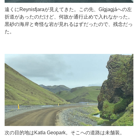
遠くにReynisfjaraが見えてきた。この先、Gígjagjáへの左
折道があったのだけど、何故か通行止めで入れなかった。
黒砂の海岸と奇怪な岩が見れるはずだったので、残念だっ
た。
次の目的地はKatla Geopark。そこへの道路は未舗装。