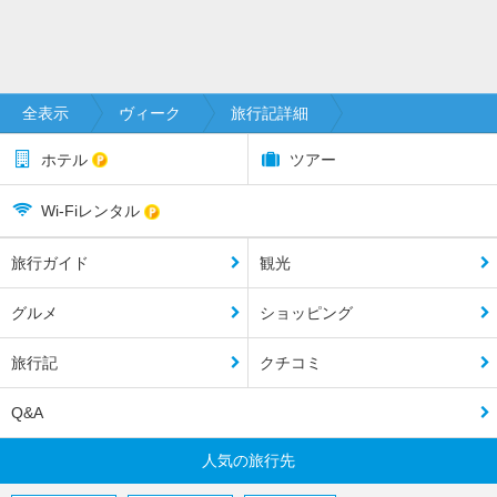
全表示
ヴィーク
旅行記詳細
ホテル
ツアー
Wi-Fiレンタル
旅行ガイド
観光
グルメ
ショッピング
旅行記
クチコミ
Q&A
人気の旅行先