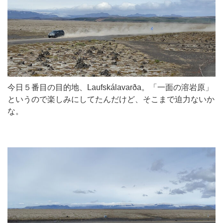
今日５番目の目的地、Laufskálavarða。「一面の溶岩原」
というので楽しみにしてたんだけど、そこまで迫力ないか
な。