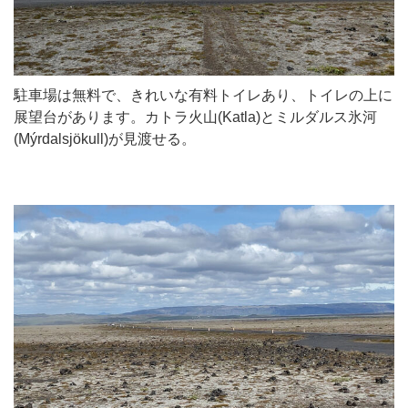
駐車場は無料で、きれいな有料トイレあり、トイレの上に
展望台があります。カトラ火山(Katla)とミルダルス氷河
(Mýrdalsjökull)が見渡せる。