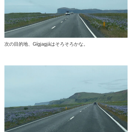
次の目的地、Gígjagjáはそろそろかな。