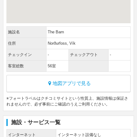
施設名
The Barn
住所
Norðurfoss, Vík
チェックイン
-
チェックアウト
-
客室総数
56室
地図アプリで見る
※フォートラベルはクチコミサイトという性質上、施設情報は保証さ
れませんので、必ず事前にご確認のうえご利用ください。
施設・サービス一覧
インターネット
インターネット設備なし