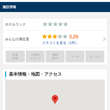
施設情報
ホテルランク
3.25
みんなの満足度
クチコミを見る
（1件）
空港
日本語
無料
プール
キッチン
送迎
スタッフ
Wi-Fi
基本情報・地図・アクセス