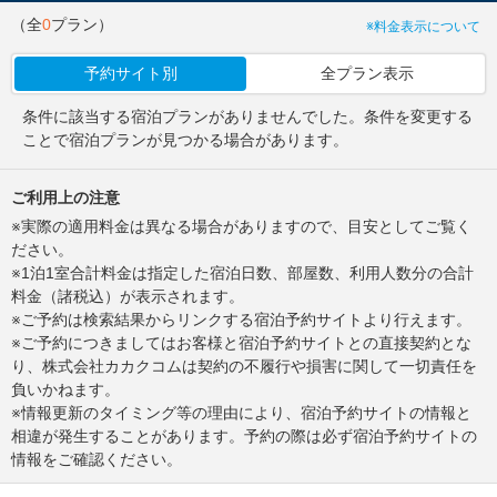
（全
0
プラン）
※料金表示について
予約サイト別
全プラン表示
条件に該当する宿泊プランがありませんでした。条件を変更する
ことで宿泊プランが見つかる場合があります。
ご利用上の注意
※実際の適用料金は異なる場合がありますので、目安としてご覧く
ださい。
※1泊1室合計料金は指定した宿泊日数、部屋数、利用人数分の合計
料金（諸税込）が表示されます。
※ご予約は検索結果からリンクする宿泊予約サイトより行えます。
※ご予約につきましてはお客様と宿泊予約サイトとの直接契約とな
り、株式会社カカクコムは契約の不履行や損害に関して一切責任を
負いかねます。
※情報更新のタイミング等の理由により、宿泊予約サイトの情報と
相違が発生することがあります。予約の際は必ず宿泊予約サイトの
情報をご確認ください。