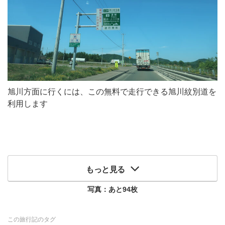
旭川方面に行くには、この無料で走行できる旭川紋別道を
利用します
もっと見る
写真：あと
94
枚
この旅行記のタグ