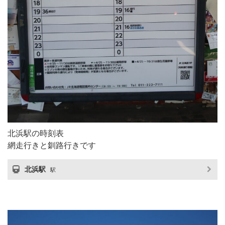
北浜駅の時刻表
網走行きと釧路行きです
北浜駅
駅