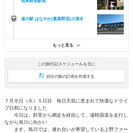
知床斜里駅前
道の駅 はなやか(葉菜野花)小清水
もっと見る
この旅行記スケジュールを元に
自分の旅の計画を作成する
７月８日（火）５日目 毎日天気に恵まれて快適なドライ
ブ日和になりました
今日は、斜里から網走を経由して、遠軽国道を走行し
ながら旭川に向かい
ます。旭川では、連れ合いが希望している上野ファー