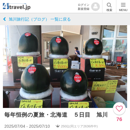
ログイン
新規登録
検索
MENU
旭川旅行記（ブログ） 一覧に戻る
毎年恒例の夏旅・北海道 ５日目 旭川
76
2025/07/04 - 2025/07/10
250位(同エリア2636件中)