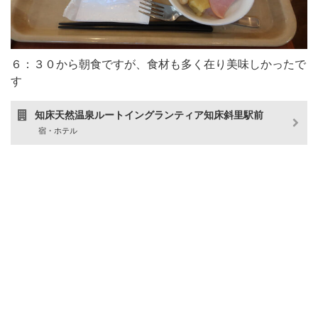
６：３０から朝食ですが、食材も多く在り美味しかったで
す
知床天然温泉ルートイングランティア知床斜里駅前
宿・ホテル