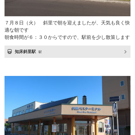
７月８日（火） 斜里で朝を迎えましたが、天気も良く快
適な朝です
朝食時間が６：３０からですので、駅前を少し散策します
知床斜里駅
駅