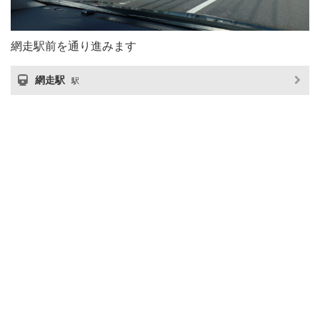
網走駅前を通り進みます
網走駅
駅