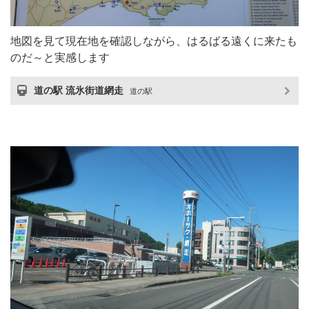
地図を見て現在地を確認しながら、はるばる遠くに来たも
のだ～と実感します
道の駅 流氷街道網走
道の駅