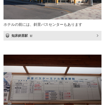
ホテルの前には、斜里バスセンターもあります
知床斜里駅
駅