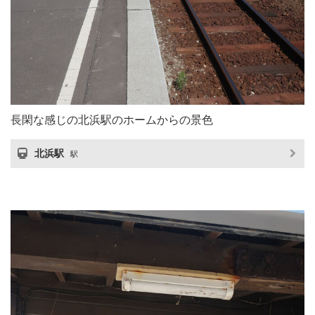
長閑な感じの北浜駅のホームからの景色
北浜駅
駅