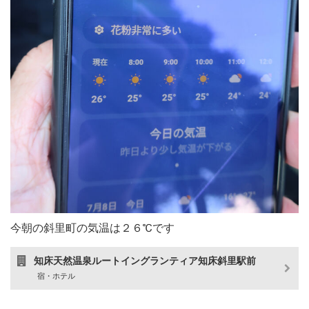
今朝の斜里町の気温は２６℃です
知床天然温泉ルートイングランティア知床斜里駅前
宿・ホテル