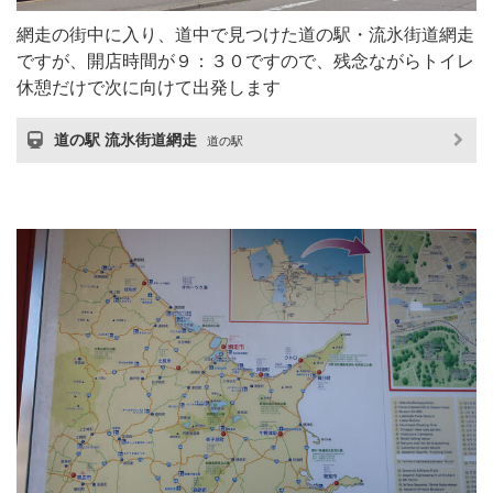
網走の街中に入り、道中で見つけた道の駅・流氷街道網走
ですが、開店時間が９：３０ですので、残念ながらトイレ
休憩だけで次に向けて出発します
道の駅 流氷街道網走
道の駅