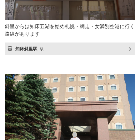
斜里からは知床五湖を始め札幌・網走・女満別空港に行く
路線があります
知床斜里駅
駅