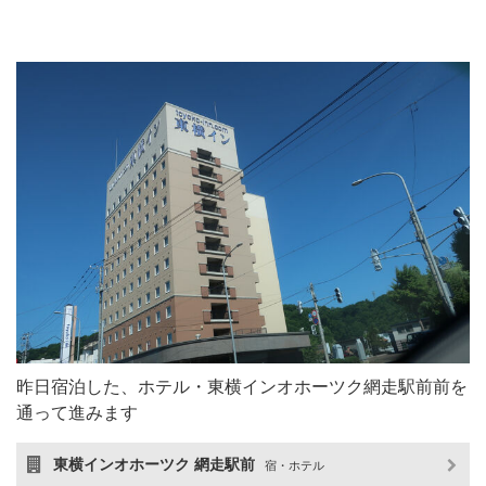
昨日宿泊した、ホテル・東横インオホーツク網走駅前前を
通って進みます
東横インオホーツク 網走駅前
宿・ホテル