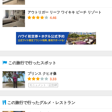
アウトリガー リーフ ワイキキ ビーチ リゾート
4.46
この旅行で行ったスポット
プリンス クヒオ像
3.33
モニュメント・記念碑
この旅行で行ったグルメ・レストラン