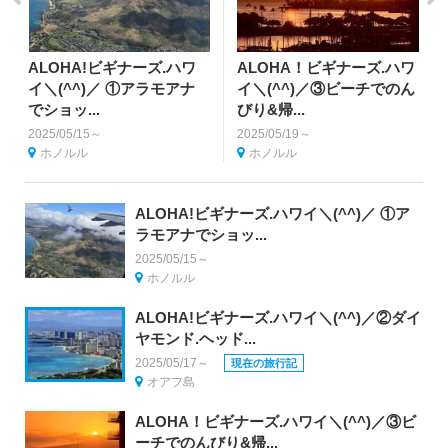
ALOHA!ビギナーズ.ハワ
ALOHA！ビギナーズ.ハワ
イ＼(^^)／ ①アラモアナ
イ＼(^^)／③ビーチでのん
でショッ...
びり&帰...
2025/05/15～
2025/05/19～
ホノルル
ホノルル
ALOHA!ビギナーズ.ハワイ＼(^^)／ ①ア
ラモアナでショッ...
2025/05/15～
ホノルル
ALOHA!ビギナーズ.ハワイ＼(^^)／②ダイ
ヤモンド.ヘッド...
2025/05/17～
現在の旅行記
オアフ島
ALOHA！ビギナーズ.ハワイ＼(^^)／③ビ
ーチでのんびり&帰...