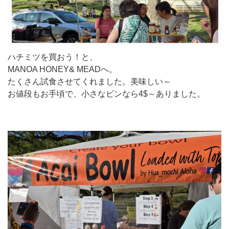
ハチミツを買おう！と、
MANOA HONEY& MEADへ。
たくさん試食させてくれました。美味しい～
お値段もお手頃で、小さなビンなら4$～ありました。