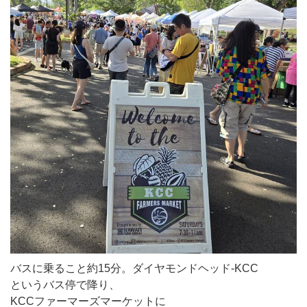
バスに乗ること約15分。ダイヤモンドヘッド-KCC
というバス停で降り、
KCCファーマーズマーケットに