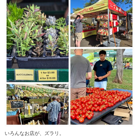
いろんなお店が、ズラリ。