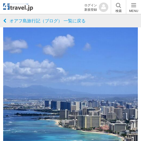
ログイン
新規登録
検索
MENU
オアフ島旅行記（ブログ） 一覧に戻る