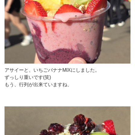
アサイーと、いちごバナナMIXにしました。
ずっしり重いです(笑)
もう、行列が出来ていますね、