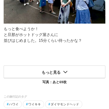
もっと食べようか！
と旦那がホットドッグ屋さんに
並びはじめました。15分くらい待ったかな？
もっと見る
写真：あと
69
枚
この旅行記のタグ
#
ハワイ
#
ワイキキ
#
ダイヤモンドヘッド