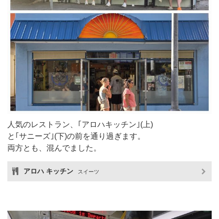
人気のレストラン、｢アロハキッチン｣(上)
と｢サニーズ｣(下)の前を通り過ぎます。
両方とも、混んでました。
アロハ キッチン
スイーツ