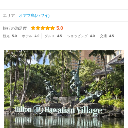
エリア
オアフ島(ハワイ)
5.0
旅行の満足度
観光
5.0
ホテル
4.0
グルメ
4.5
ショッピング
4.0
交通
4.5