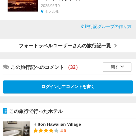
2025/05/19～
ホノルル
旅行記グループの作り方
フォートラベルユーザーさんの旅行記一覧
この旅行記へのコメント
（32）
開く
ログインしてコメントを書く
この旅行で行ったホテル
Hilton Hawaiian Village
4.0