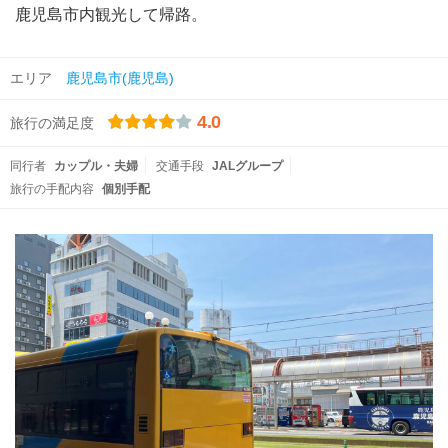
鹿児島市内観光して帰路。
エリア
鹿児島市(鹿児島)
4.0
旅行の満足度
同行者
カップル・夫婦
交通手段
JALグループ
旅行の手配内容
個別手配