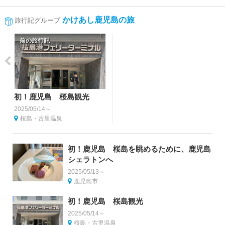
かけあし鹿児島の旅
旅行記グループ
前の旅行記
初！鹿児島 桜島観光
2025/05/14～
桜島・古里温泉
初！鹿児島 桜島を眺めるために、鹿児島
シェラトンへ
2025/05/13～
鹿児島市
初！鹿児島 桜島観光
2025/05/14～
桜島・古里温泉