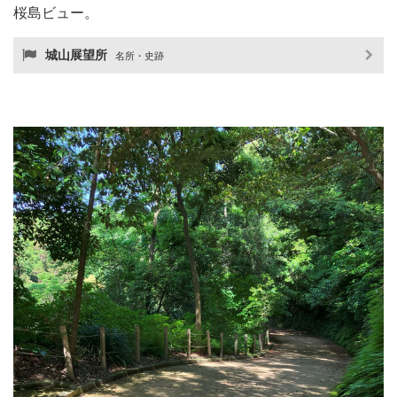
桜島ビュー。
城山展望所
名所・史跡