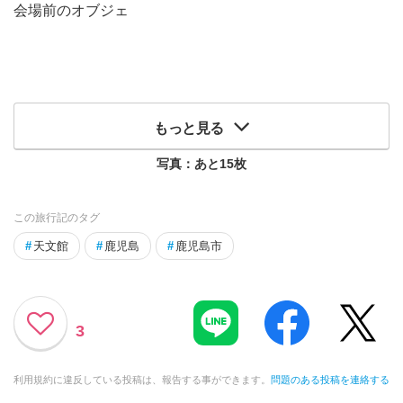
会場前のオブジェ
もっと見る
写真：あと
15
枚
この旅行記のタグ
#
天文館
#
鹿児島
#
鹿児島市
3
利用規約に違反している投稿は、報告する事ができます。
問題のある投稿を連絡する