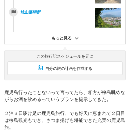
城山展望所
もっと見る
この旅行記スケジュールを元に
自分の旅の計画を作成する
鹿児島行ったことないって言ってたら、相方が桜島眺めな
がらお酒を飲めるっていうプランを提示してきた。
２泊３日駆け足の鹿児島旅行、でも好天に恵まれて２日目
は桜島観光もでき、さつま揚げも堪能できた充実の鹿児島
旅。