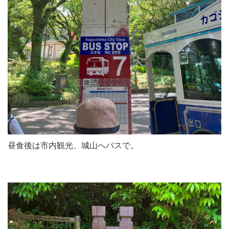
昼食後は市内観光、城山へバスで。