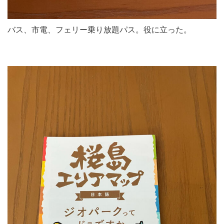
バス、市電、フェリー乗り放題パス。役に立った。