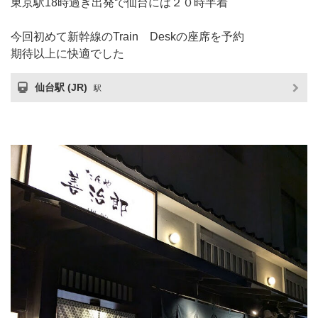
東京駅18時過ぎ出発で仙台には２０時半着
今回初めて新幹線のTrain Deskの座席を予約
期待以上に快適でした
仙台駅 (JR)
駅