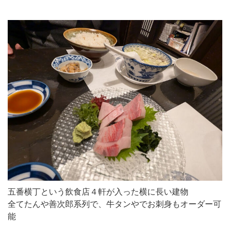
五番横丁という飲食店４軒が入った横に長い建物
全てたんや善次郎系列で、牛タンやでお刺身もオーダー可
能