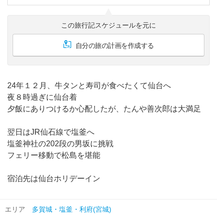
この旅行記スケジュールを元に
自分の旅の計画を作成する
24年１２月、牛タンと寿司が食べたくて仙台へ
夜８時過ぎに仙台着
夕飯にありつけるか心配したが、たんや善次郎は大満足
翌日はJR仙石線で塩釜へ
塩釜神社の202段の男坂に挑戦
フェリー移動で松島を堪能
宿泊先は仙台ホリデーイン
エリア
多賀城・塩釜・利府(宮城)