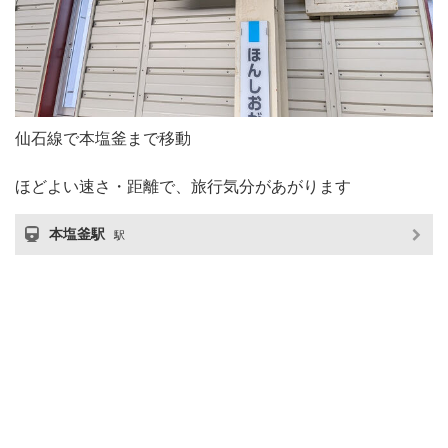
仙石線で本塩釜まで移動
ほどよい速さ・距離で、旅行気分があがります
本塩釜駅
駅