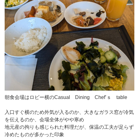
朝食会場はロビー横のCasual Dining Chef’ｓ table
入口すぐ横のため外気が入るのか、大きなガラス窓が冷気
を伝えるのか、会場全体がやや寒め
地元産の拘りも感じられた料理だが、保温の工夫が足らず
冷めたものが多かった印象