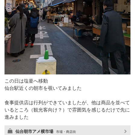
この日は塩釜へ移動
仙台駅近くの朝市を覗いてみました
食事提供店は行列ができていましたが、他は商品を並べて
いるところ（観光客向け？）で雰囲気を感じるだけで先に
進みました
仙台朝市アメ横市場
市場・商店街