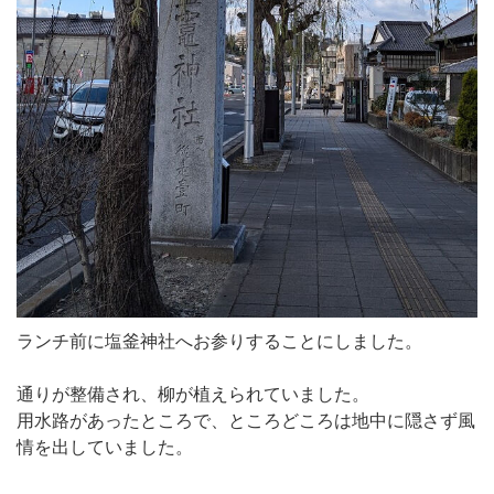
ランチ前に塩釜神社へお参りすることにしました。
通りが整備され、柳が植えられていました。
用水路があったところで、ところどころは地中に隠さず風
情を出していました。