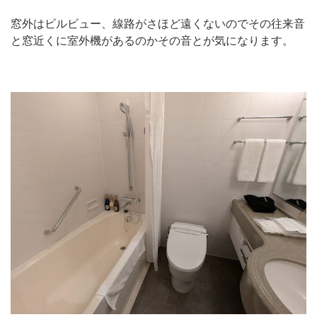
窓外はビルビュー、線路がさほど遠くないのでその往来音
と窓近くに室外機があるのかその音とが気になります。