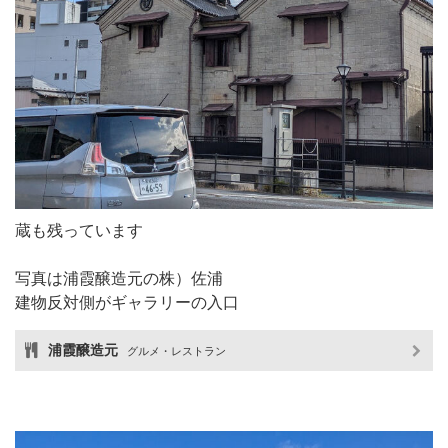
蔵も残っています
写真は浦霞醸造元の株）佐浦
建物反対側がギャラリーの入口
浦霞醸造元
グルメ・レストラン