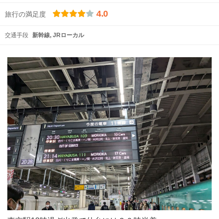
4.0
旅行の満足度
交通手段
新幹線
JRローカル