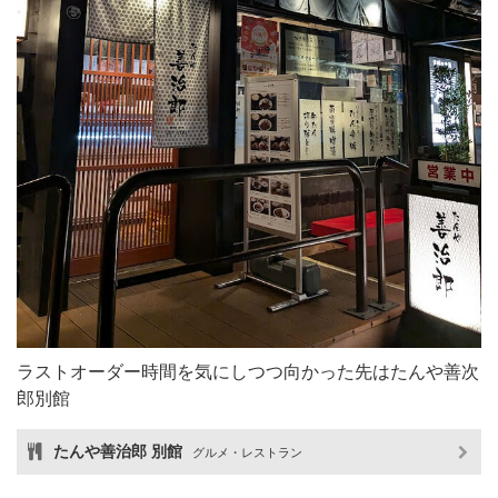
ラストオーダー時間を気にしつつ向かった先はたんや善次
郎別館
たんや善治郎 別館
グルメ・レストラン