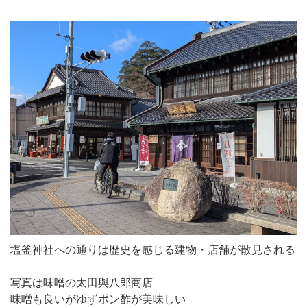
塩釜神社への通りは歴史を感じる建物・店舗が散見される
写真は味噌の太田與八郎商店
味噌も良いがゆずポン酢が美味しい