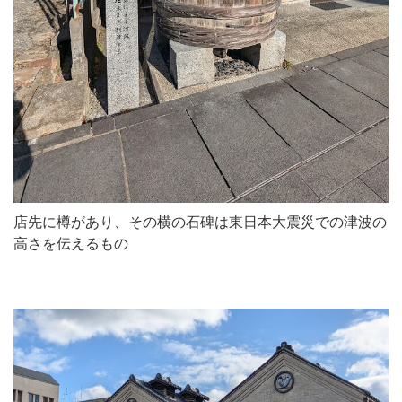
店先に樽があり、その横の石碑は東日本大震災での津波の
高さを伝えるもの