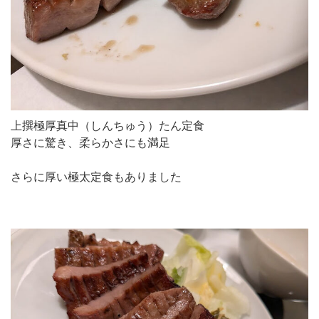
上撰極厚真中（しんちゅう）たん定食
厚さに驚き、柔らかさにも満足
さらに厚い極太定食もありました