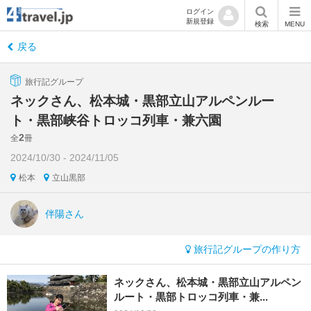
ログイン
新規登録
検索
MENU
戻る
旅行記グループ
ネックさん、松本城・黒部立山アルペンルー
ト・黒部峡谷トロッコ列車・兼六園
2
全
冊
2024/10/30 - 2024/11/05
松本
立山黒部
伴陽さん
旅行記グループの作り方
ネックさん、松本城・黒部立山アルペン
ルート・黒部トロッコ列車・兼...