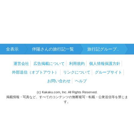
全表示
伴陽さんの旅行記一覧
旅行記グループ..
運営会社
広告掲載について
利用規約
個人情報保護方針
外部送信（オプトアウト）
リンクについて
グループサイト
お問い合わせ
ヘルプ
(c) Kakaku.com, Inc. All Rights Reserved.
掲載情報・写真など、すべてのコンテンツの無断複写・転載・公衆送信等を禁じま
す。