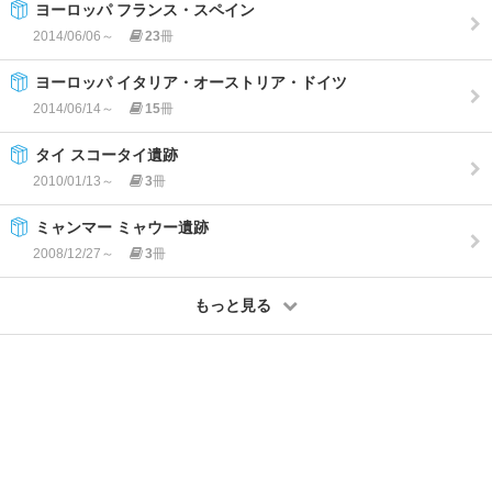
ヨーロッパ フランス・スペイン
2014/06/06～
23
冊
ヨーロッパ イタリア・オーストリア・ドイツ
2014/06/14～
15
冊
タイ スコータイ遺跡
2010/01/13～
3
冊
ミャンマー ミャウー遺跡
2008/12/27～
3
冊
もっと見る