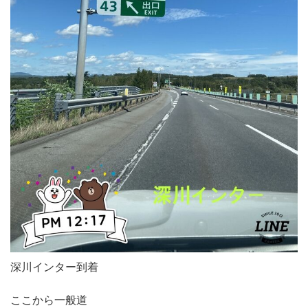
深川インター到着
ここから一般道