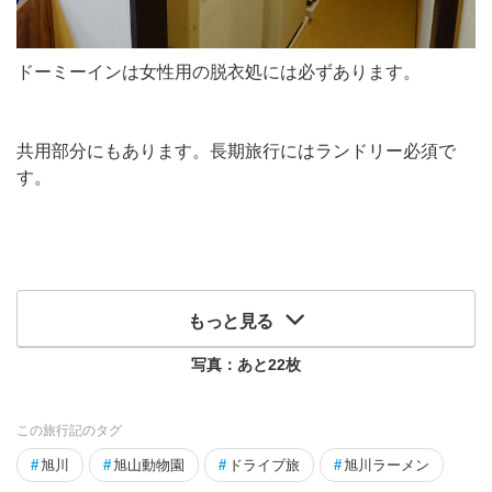
ドーミーインは女性用の脱衣処には必ずあります。
共用部分にもあります。長期旅行にはランドリー必須で
す。
もっと見る
写真：あと
22
枚
この旅行記のタグ
#
旭川
#
旭山動物園
#
ドライブ旅
#
旭川ラーメン