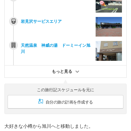
岩見沢サービスエリア
天然温泉 神威の湯 ドーミーイン旭
川
もっと見る
この旅行記スケジュールを元に
自分の旅の計画を作成する
大好きな小樽から旭川へと移動しました。