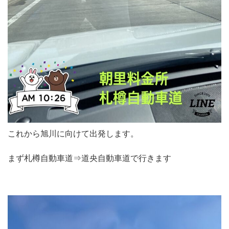
これから旭川に向けて出発します。
まず札樽自動車道⇒道央自動車道で行きます