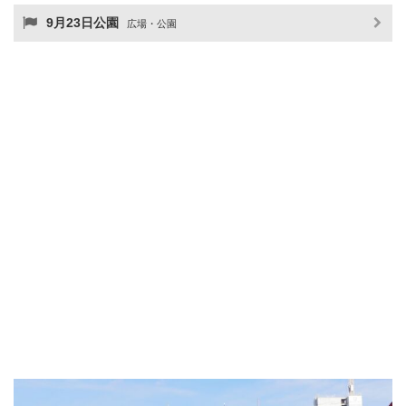
9月23日公園
広場・公園