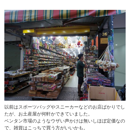
以前はスポーツバッグやスニーカーなどのお店ばかりでし
たが、お土産屋が何軒かできていました。
ベンタン市場のようなウザい声かけは無いしほぼ定価なの
で、雑貨はこっちで買う方がいいかも。