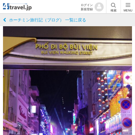
ログイン
新規登録
検索
MENU
ホーチミン旅行記（ブログ） 一覧に戻る