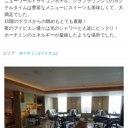
ニューワールドサイゴンホテル、クラブラウンジでのカク
テルタイムは豊富なメニューにスイーツも美味しくて、大
満足でした。
10階のテラスからの眺めもとても素敵！
夜のブイビエン通りは光のシャワーと人波にビックリ！
ホーチミンのエネルギーが凝縮したような場所でした。
エリア
ホーチミン(ベトナム)