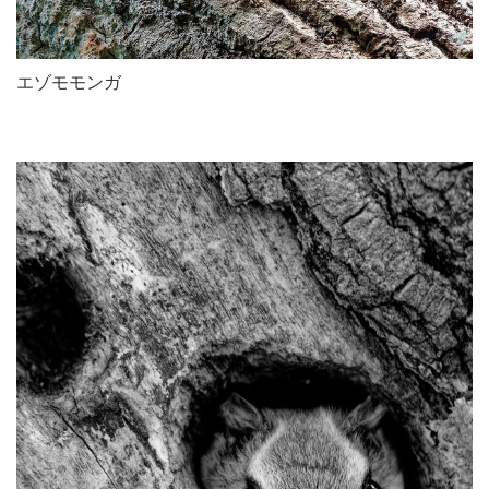
エゾモモンガ