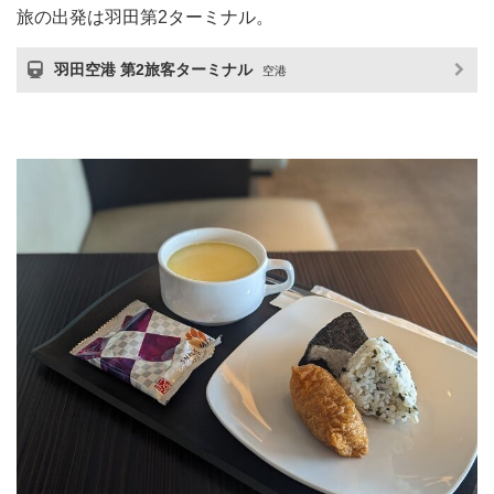
旅の出発は羽田第2ターミナル。
羽田空港 第2旅客ターミナル
空港