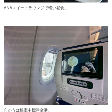
ANAスイートラウンジで軽い昼食。
向かうは根室中標津空港。