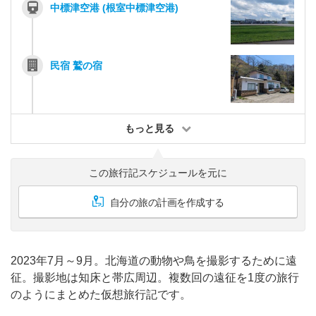
中標津空港 (根室中標津空港)
民宿 鷲の宿
もっと見る
この旅行記スケジュールを元に
自分の旅の計画を作成する
2023年7月～9月。北海道の動物や鳥を撮影するために遠
征。撮影地は知床と帯広周辺。複数回の遠征を1度の旅行
のようにまとめた仮想旅行記です。