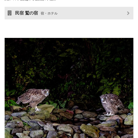
民宿 鷲の宿
宿・ホテル