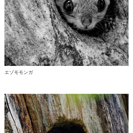
エゾモモンガ