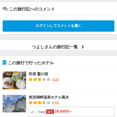
この旅行記へのコメント
ログインしてコメントを書く
つよしさんの旅行記一覧
この旅行で行ったホテル
民宿 鷲の宿
3.22
然別湖畔温泉ホテル風水
3.53
28,600
円～
最安