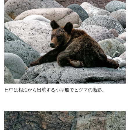
日中は相泊から出航する小型船でヒグマの撮影。