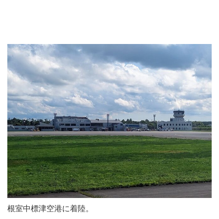
根室中標津空港に着陸。