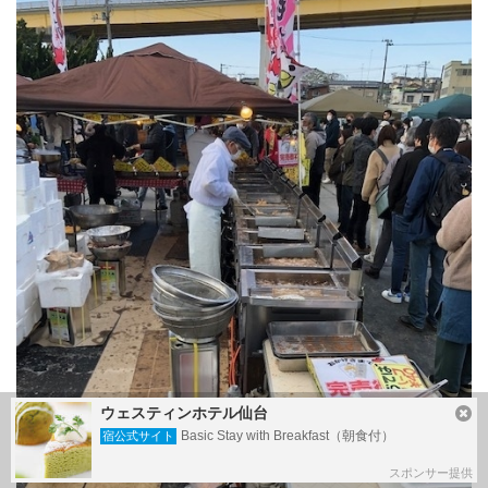
ウェスティンホテル仙台
Basic Stay with Breakfast（朝食付）
宿公式サイト
スポンサー提供