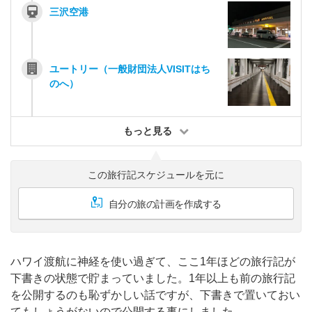
三沢空港
ユートリー（一般財団法人VISITはち
のへ）
もっと見る
この旅行記スケジュールを元に
自分の旅の計画を作成する
ハワイ渡航に神経を使い過ぎて、ここ1年ほどの旅行記が
下書きの状態で貯まっていました。1年以上も前の旅行記
を公開するのも恥ずかしい話ですが、下書きで置いておい
てもしょうがないので公開する事にしました。