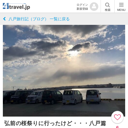
ログイン
新規登録
検索
MENU
八戸旅行記（ブログ） 一覧に戻る
弘前の桜祭りに行ったけど・・・八戸篇
6