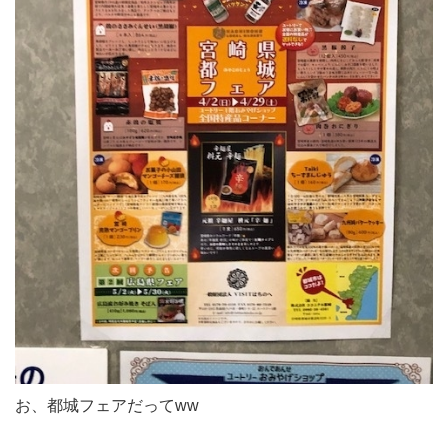
お、都城フェアだってww