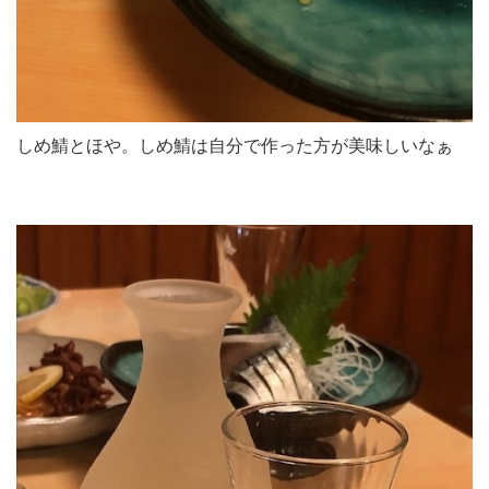
しめ鯖とほや。しめ鯖は自分で作った方が美味しいなぁ