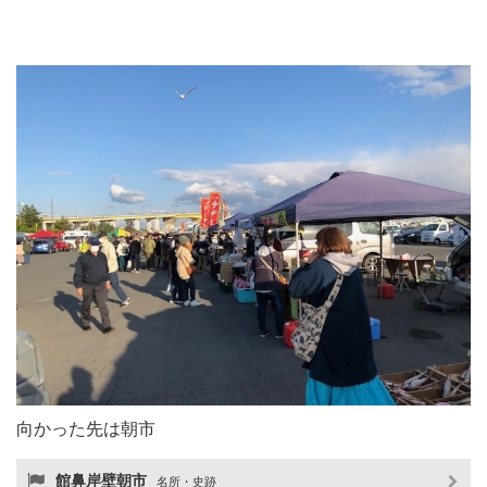
向かった先は朝市
館鼻岸壁朝市
名所・史跡