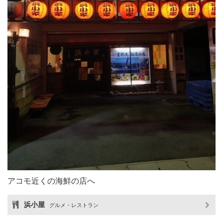
アコモ近くの海鮮の店へ
浜小屋
グルメ・レストラン