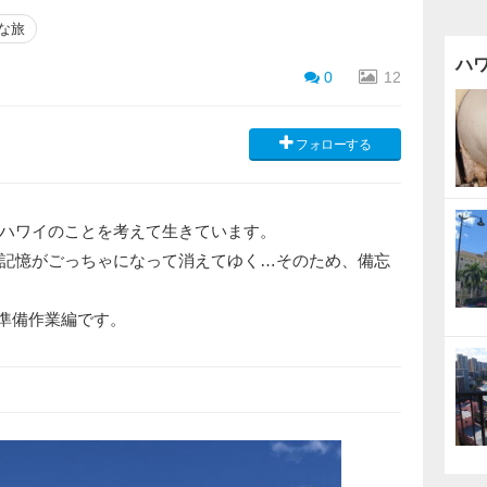
な旅
ハ
0
12
フォローする
ハワイのことを考えて生きています。
記憶がごっちゃになって消えてゆく…そのため、備忘
日の準備作業編です。