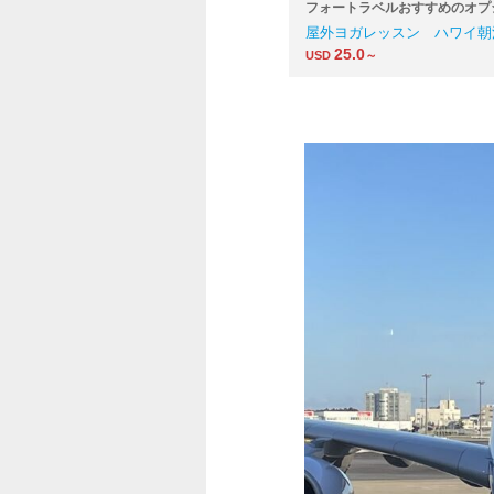
フォートラベルおすすめのオプ
屋外ヨガレッスン ハワイ朝
25.0
USD
～