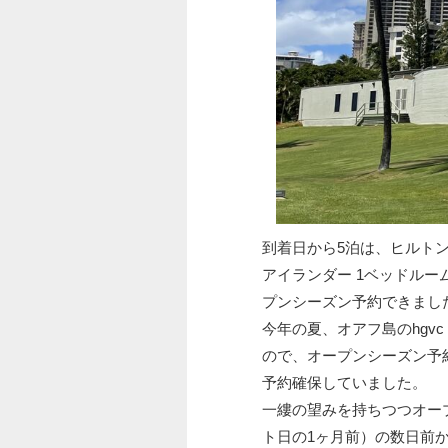
到着日から5泊は、ヒルトン
アイランダー 1ベッドルー
プンシーズン予約できまし
今年の夏、オアフ島のhgv
ので、オープンシーズン予
予約確保していました。
一縷の望みを持ちつつオー
ト日の1ヶ月前）の数日前か