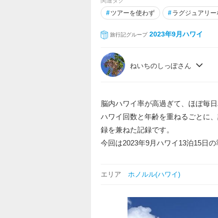
関連タグ
#
ツアーを使わず
#
ラグジュアリー
2023年9月ハワイ
旅行記グループ
ねいちのしっぽさん
脳内ハワイ率が高過ぎて、ほぼ毎日
ハワイ回数と年齢を重ねるごとに、
録を兼ねた記録です。
今回は2023年9月ハワイ13泊15
エリア
ホノルル(ハワイ)