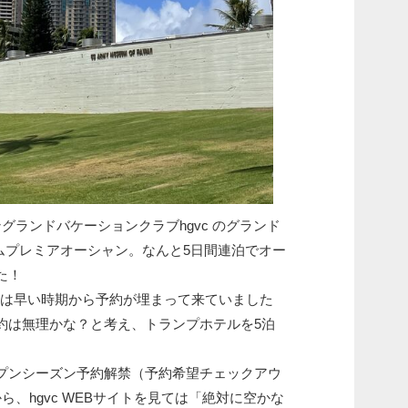
グランドバケーションクラブhgvc のグランド
ムプレミアオーシャン。なんと5日間連泊でオー
た！
c は早い時期から予約が埋まって来ていました
約は無理かな？と考え、トランプホテルを5泊
プンシーズン予約解禁（予約希望チェックアウ
ら、hgvc WEBサイトを見ては「絶対に空かな