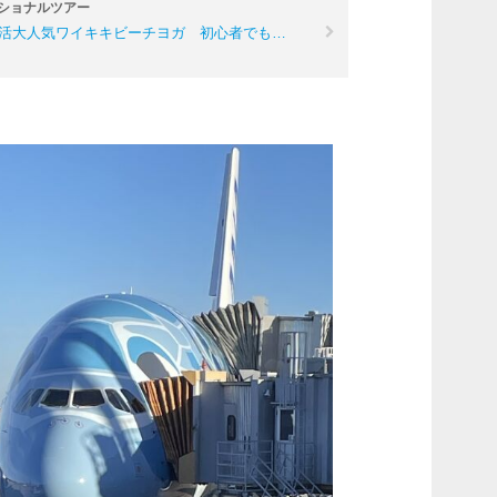
ショナルツアー
活大人気ワイキキビーチヨガ 初心者でも…