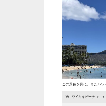
この景色を見に、またハワ
ワイキキビーチ
ビーチ