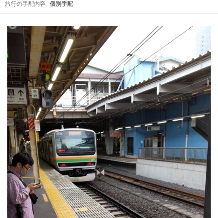
旅行の手配内容
個別手配