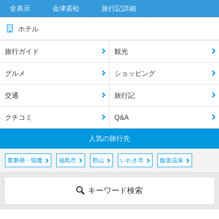
全表示
会津若松
旅行記詳細
ホテル
旅行ガイド
観光
グルメ
ショッピング
交通
旅行記
クチコミ
Q&A
人気の旅行先
裏磐梯・猫魔
福島市
郡山
いわき市
飯坂温泉
キーワード検索