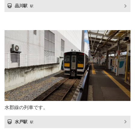
品川駅
駅
水郡線の列車です。
水戸駅
駅