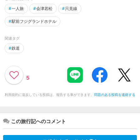
#
一人旅
#
会津若松
#
只見線
#
駅前フジグランドホテル
関連タグ
#
鉄道
5
利用規約に違反している投稿は、報告する事ができます。
問題のある投稿を連絡する
この旅行記へのコメント