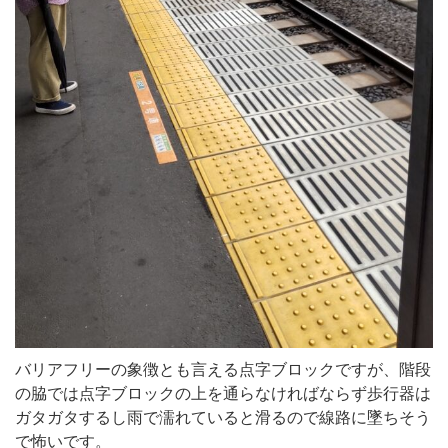
バリアフリーの象徴とも言える点字ブロックですが、階段
の脇では点字ブロックの上を通らなければならず歩行器は
ガタガタするし雨で濡れていると滑るので線路に墜ちそう
で怖いです。