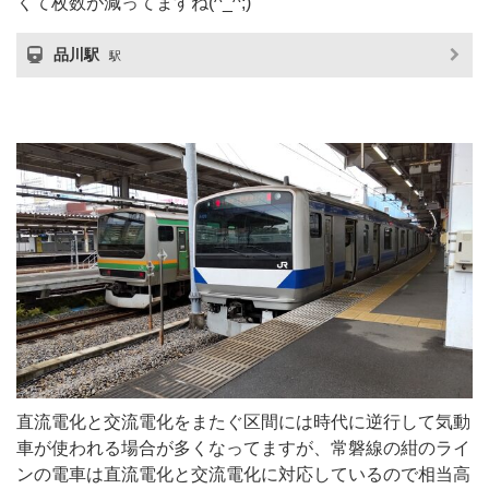
くて枚数が減ってますね(^_^;)
品川駅
駅
直流電化と交流電化をまたぐ区間には時代に逆行して気動
車が使われる場合が多くなってますが、常磐線の紺のライ
ンの電車は直流電化と交流電化に対応しているので相当高