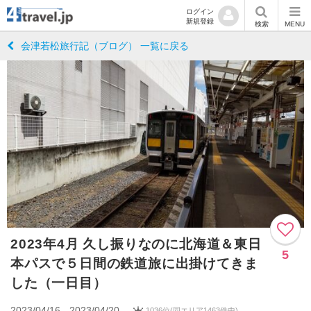
ログイン
新規登録
検索
MENU
会津若松旅行記（ブログ） 一覧に戻る
2023年4月 久し振りなのに北海道＆東日
5
本パスで５日間の鉄道旅に出掛けてきま
した（一日目）
2023/04/16 - 2023/04/20
1036位(同エリア1463件中)