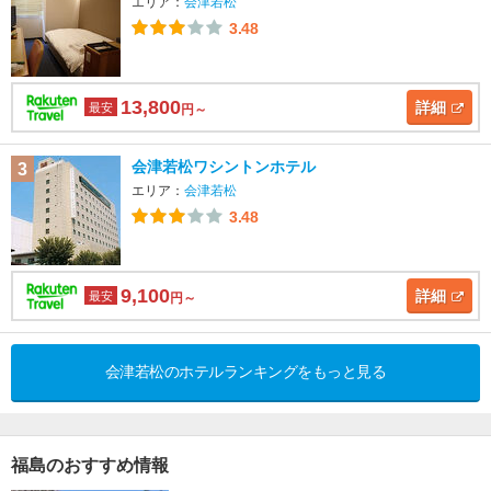
エリア：
会津若松
3.48
13,800
詳細
最安
円～
会津若松ワシントンホテル
3
エリア：
会津若松
3.48
9,100
詳細
最安
円～
会津若松のホテルランキングをもっと見る
福島のおすすめ情報