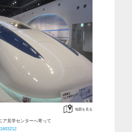
地図を見る
ニア見学センターへ寄って
/11603212