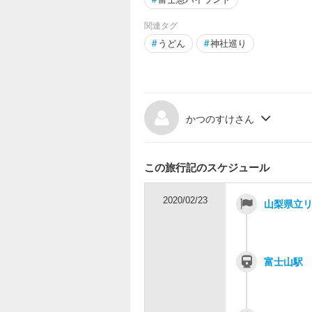
関連タグ
#
うどん
#
神社巡り
かつのすけさん
この旅行記のスケジュール
2020/02/23
山梨県立
富士山駅