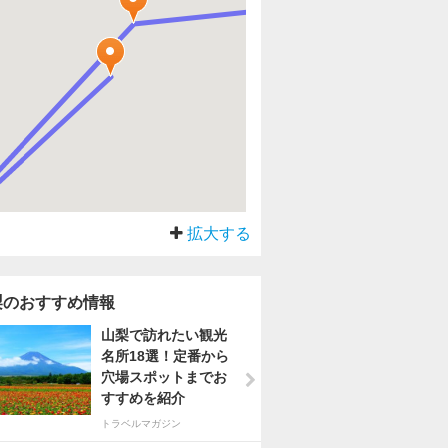
拡大する
梨のおすすめ情報
山梨で訪れたい観光
名所18選！定番から
穴場スポットまでお
すすめを紹介
トラベルマガジン