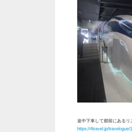
途中下車して都留にあるリ
https://4travel.jp/travelogue