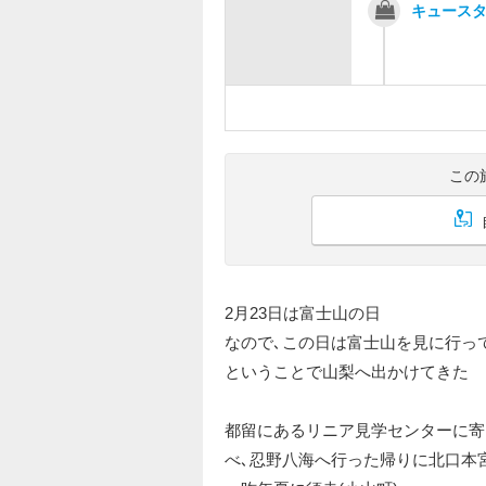
キュース
この
2月23日は富士山の日
なので､この日は富士山を見に行っ
ということで山梨へ出かけてきた
都留にあるリニア見学センターに寄
べ､忍野八海へ行った帰りに北口本