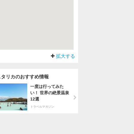
拡大する
スタリカのおすすめ情報
一度は行ってみた
い！ 世界の絶景温泉
12選
トラベルマガジン