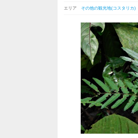
エリア
その他の観光地(コスタリカ)