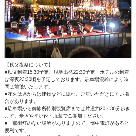
【秩父夜祭について】
■秩父到着15:30予定、現地出発22:30予定、ホテルの到着
は深夜23:30頃を予定しております。駐車場混雑により時
間は前後いたします。
■花火は席からは建物などに隠れ、ご覧いただきにくい場
合があります。
■駐車場から御旅所特別観覧席までは片道約20～30分歩き
ます。歩きやすい靴・服装でご参加ください。
■一部街灯のない場所がありますので、懐中電灯があると
便利です。