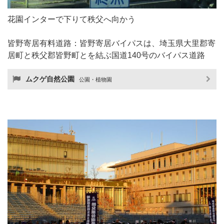
花園インターで下りて秩父へ向かう
皆野寄居有料道路：皆野寄居バイパスは、埼玉県大里郡寄
居町と秩父郡皆野町とを結ぶ国道140号のバイパス道路
ムクゲ自然公園
公園・植物園