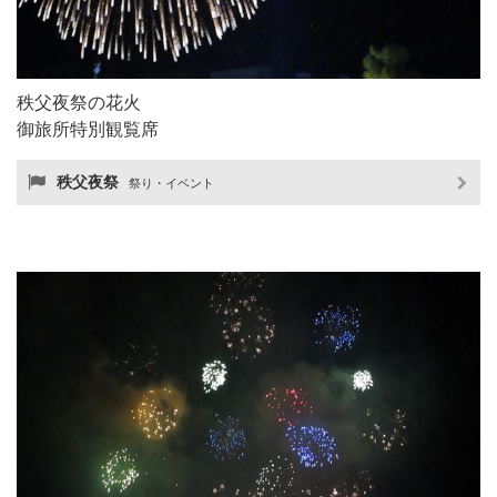
秩父夜祭の花火
御旅所特別観覧席
秩父夜祭
祭り・イベント