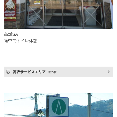
高坂SA
途中でトイレ休憩
高坂サービスエリア
道の駅