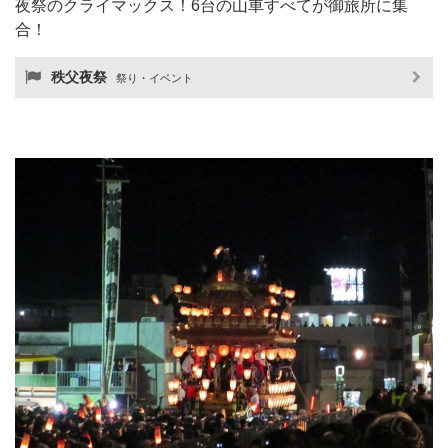
夜祭のクライマックス！6台の山車すべてが御旅所に集
合！
秩父夜祭
祭り・イベント