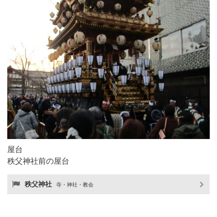
屋台
秩父神社前の屋台
秩父神社
寺・神社・教会