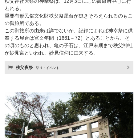
秩父神社大祭の神幸祭は、12月3日にこの御旅所中心に行
われる。
重要有形民俗文化財秩父祭屋台が曳きそろえられるのもこ
の御旅所である。
この御旅所の由来は詳でないが、記録によれば神幸祭に供
奉する屋台は寛文年間（1661－72）とあることから、そ
の頃のものと思われ、亀の子石は、江戸末期まで秩父神社
が妙見宮といわれ、妙見信仰に由来する。
秩父夜祭
祭り・イベント