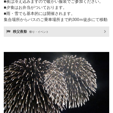
■夜は冷え込みますので暖かい服装でご参加ください。
■夕食はお弁当がついております。
■雨・雪でも基本的には開催されます。
集合場所からバスのご乗車場所まで約300ｍ徒歩にて移動
秩父夜祭
祭り・イベント