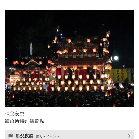
秩父夜祭
御旅所特別観覧席
秩父夜祭
祭り・イベント