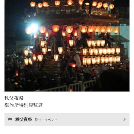
秩父夜祭
御旅所特別観覧席
秩父夜祭
祭り・イベント