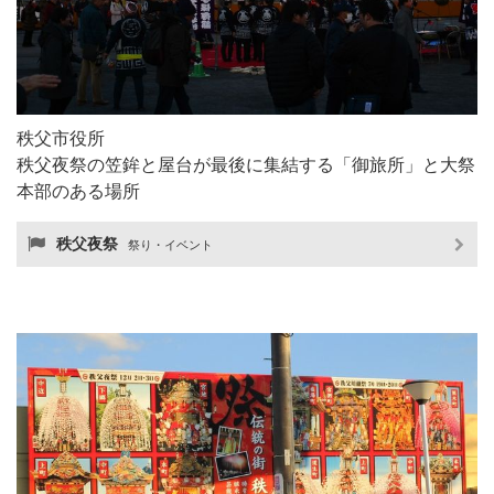
秩父市役所
秩父夜祭の笠鉾と屋台が最後に集結する「御旅所」と大祭
本部のある場所
秩父夜祭
祭り・イベント