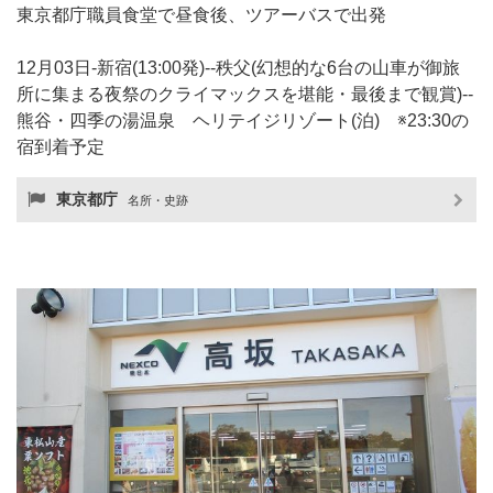
東京都庁職員食堂で昼食後、ツアーバスで出発
12月03日-新宿(13:00発)--秩父(幻想的な6台の山車が御旅
所に集まる夜祭のクライマックスを堪能・最後まで観賞)--
熊谷・四季の湯温泉 ヘリテイジリゾート(泊) ※23:30の
宿到着予定
東京都庁
名所・史跡