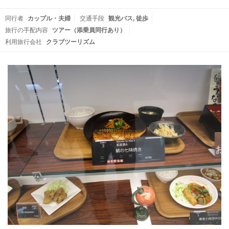
同行者
カップル・夫婦
交通手段
観光バス
徒歩
旅行の手配内容
ツアー（添乗員同行あり）
利用旅行会社
クラブツーリズム