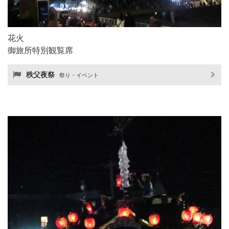
花火
御旅所特別観覧席
秩父夜祭
祭り・イベント