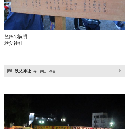
笠鉾の説明
秩父神社
秩父神社
寺・神社・教会