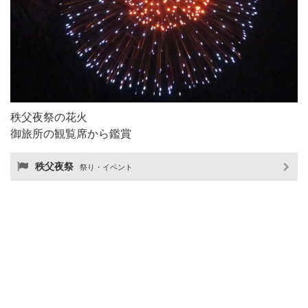
秩父夜祭の花火
御旅所の観覧席から鑑賞
秩父夜祭
祭り・イベント