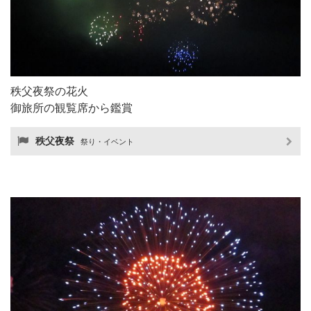
秩父夜祭の花火
御旅所の観覧席から鑑賞
秩父夜祭
祭り・イベント