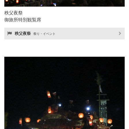
秩父夜祭
御旅所特別観覧席
秩父夜祭
祭り・イベント