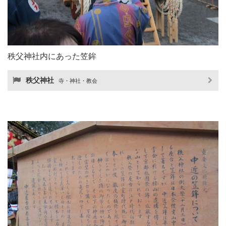
秩父神社内にあった笠鉾
秩父神社
寺・神社・教会