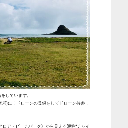
備をしています。
航空局)に！ドローンの登録をしてドローン持参し
アロア・ビーチパーク》から見える通称“チャイ