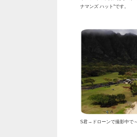
ナマンズ ハット”です。
S君→ドローンで撮影中で～す(