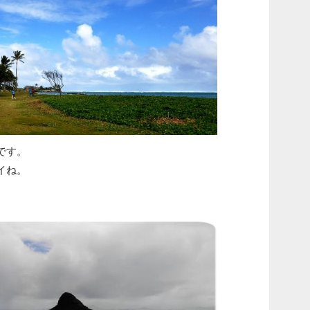
です。
イね。