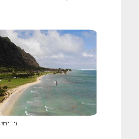
*^^*)