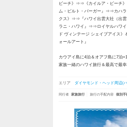
ビーチ》⇒⇒《カイルア・ビーチ》
ム・ビルト・バーガー』⇒⇒カハラ
クス》⇒⇒『ハワイ出雲大社（出雲
ラニ・ハワイ』⇒⇒ロイヤルハワイア
ド ヴィンテージ シェイブアイス》
ォールアート』
カウアイ島に4泊＆オアフ島に7泊=1
家族一緒のハワイ旅行＆最高で最幸のHaw
エリア
ダイヤモンド・ヘッド周辺(ハ
同行者
家族旅行
旅行の手配内容
個別手