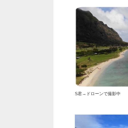
S君→ドローンで撮影中