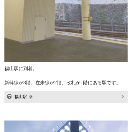
福山駅に到着。
新幹線が3階、在来線が2階、改札が1階にある駅です。
福山駅
駅