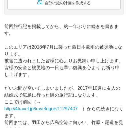
自分の旅の計画を作成する
前回旅行記を掲載してから、約一年ぶりに続きを書きま
す。
このエリアは2018年7月に襲った西日本豪雨の被災地にな
ります。
被害に遭われました皆様に心よりお見舞い申し上げます。
皆様の安全と被災地の一日も早い復興を心より お祈り申
し上げます。
だいぶ間が空いてしまいましたが、2017年10月に友人の
結婚式で広島に行った際の旅行記になります。
ここでは前回（→
http://4travel.jp/travelogue/11297407
）からの続きになり
ます。
前回までは、羽田から広島空港に向かい、竹原・尾道を見