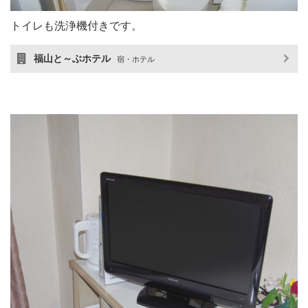
トイレも洗浄機付きです。
福山と～ぶホテル
宿・ホテル