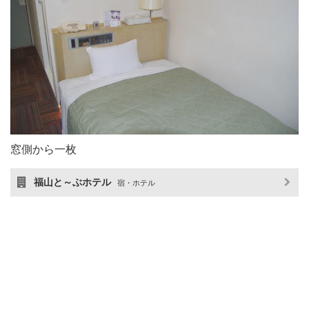
窓側から一枚
福山と～ぶホテル
宿・ホテル