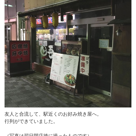
友人と合流して、駅近くのお好み焼き屋へ。
行列ができていました。
（写真は翌日閉店後に撮ったものです）