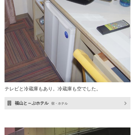
テレビと冷蔵庫もあり。冷蔵庫も空でした。
福山と～ぶホテル
宿・ホテル