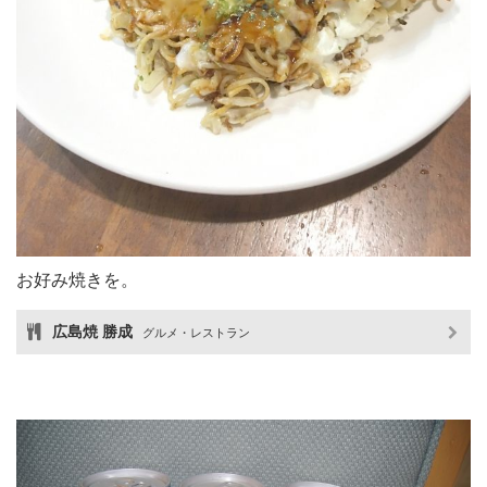
お好み焼きを。
広島焼 勝成
グルメ・レストラン