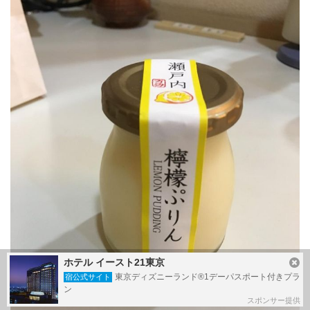
ホテル イースト21東京
東京ディズニーランド®1デーパスポート付きプラ
宿公式サイト
ン
スポンサー提供