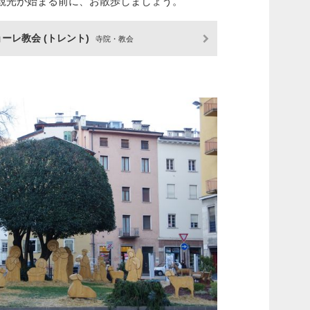
観光が始まる前に、お散歩しましょう。
ョーレ教会 (トレント)
寺院・教会