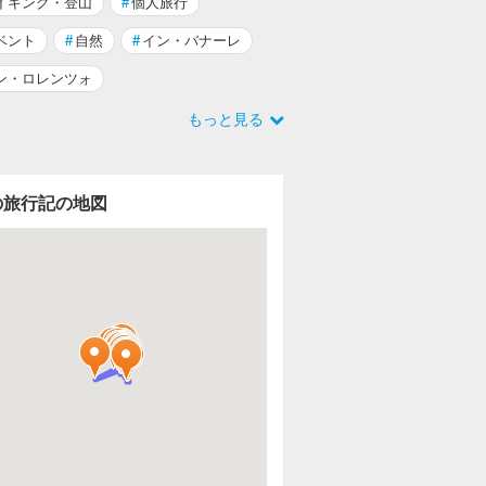
イキング・登山
#
個人旅行
ベント
#
自然
#
イン・バナーレ
ン・ロレンツォ
もっと見る
の旅行記の地図