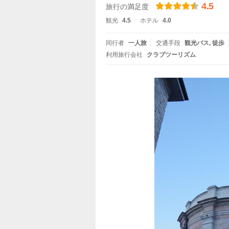
4.5
旅行の満足度
観光
4.5
ホテル
4.0
同行者
一人旅
交通手段
観光バス
徒歩
利用旅行会社
クラブツーリズム