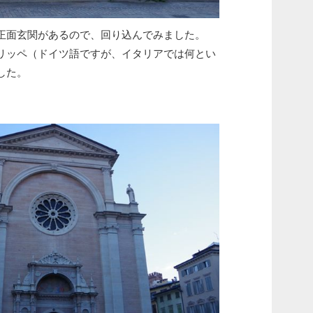
正面玄関があるので、回り込んでみました。
リッペ（ドイツ語ですが、イタリアでは何とい
した。