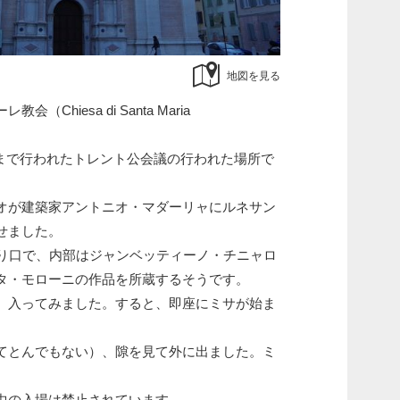
地図を見る
Chiesa di Santa Maria
12月まで行われたトレント公会議の行われた場所で
オが建築家アントニオ・マダーリャにルネサン
せました。
入り口で、内部はジャンベッティーノ・チニャロ
タ・モローニの作品を所蔵するそうです。
、入ってみました。すると、即座にミサが始ま
てとんでもない）、隙を見て外に出ました。ミ
中の入場は禁止されています。