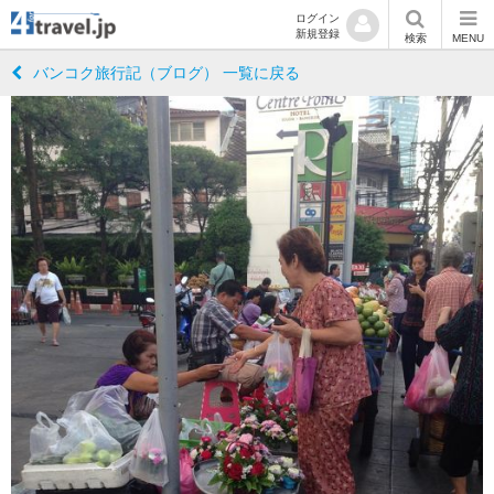
ログイン
新規登録
検索
MENU
バンコク旅行記（ブログ） 一覧に戻る