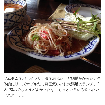
ソムタム？パパイヤサラダ？忘れたけど結構辛かった。全
体的にリーズナブルだし雰囲気いいし大満足のランチ。2
人で3品でちょうどよかったな！もっといろいろ食べたい
けれど。。。