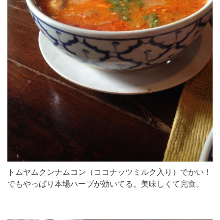
トムヤムクンナムコン（ココナッツミルク入り）でかい！
でもやっぱり本場ハーブが効いてる。美味しくて完食。