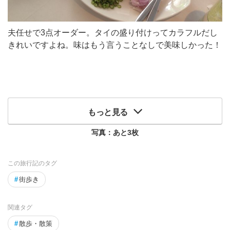
夫任せで3点オーダー。タイの盛り付けってカラフルだし
きれいですよね。味はもう言うことなしで美味しかった！
もっと見る
写真：あと
3
枚
この旅行記のタグ
#
街歩き
関連タグ
#
散歩・散策