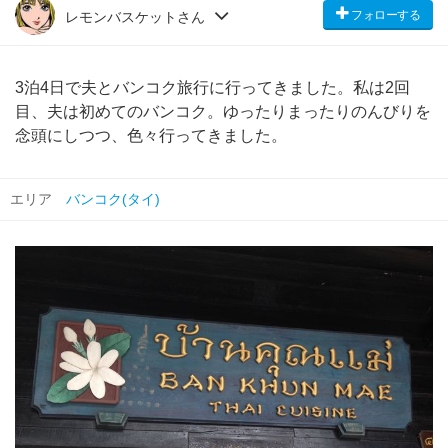
フォローする
レモンバスケットさん
3泊4日で夫とバンコク旅行に行ってきました。私は2回
目、夫は初めてのバンコク。ゆったりまったりのんびりを
念頭にしつつ、色々行ってきました。
エリア
バンコク(タイ)