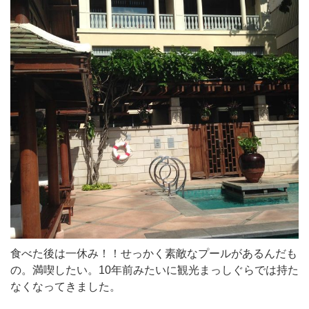
食べた後は一休み！！せっかく素敵なプールがあるんだも
の。満喫したい。10年前みたいに観光まっしぐらでは持た
なくなってきました。