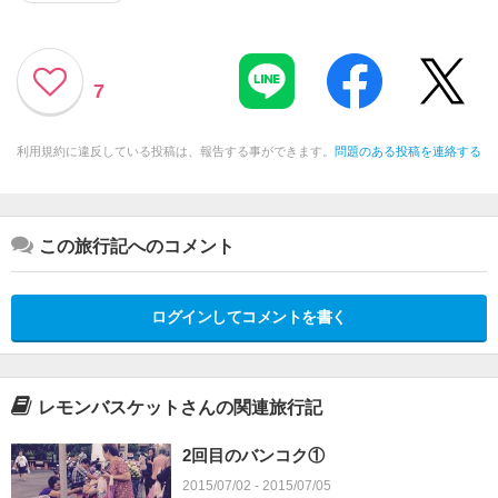
7
利用規約に違反している投稿は、報告する事ができます。
問題のある投稿を連絡する
この旅行記へのコメント
ログインしてコメントを書く
レモンバスケットさんの関連旅行記
2回目のバンコク①
2015/07/02 - 2015/07/05