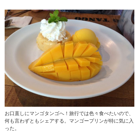
お口直しにマンゴタンゴへ！旅行では色々食べたいので、
何も言わずともシェアする。マンゴープリンが特に気に入
った。