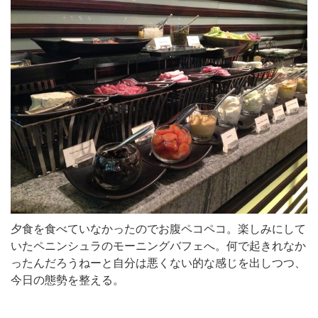
夕食を食べていなかったのでお腹ペコペコ。楽しみにして
いたペニンシュラのモーニングバフェへ。何で起きれなか
ったんだろうねーと自分は悪くない的な感じを出しつつ、
今日の態勢を整える。