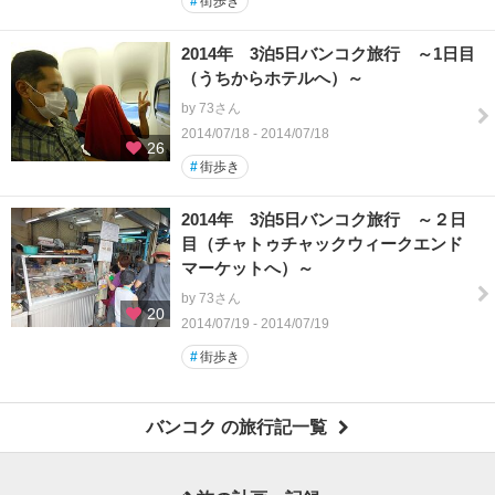
#
街歩き
2014年 3泊5日バンコク旅行 ～1日目
（うちからホテルへ）～
by 73さん
2014/07/18 - 2014/07/18
26
#
街歩き
2014年 3泊5日バンコク旅行 ～２日
目（チャトゥチャックウィークエンド
マーケットへ）～
by 73さん
20
2014/07/19 - 2014/07/19
#
街歩き
バンコク の旅行記一覧