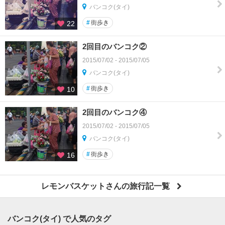
バンコク(タイ)
#
街歩き
22
2回目のバンコク②
2015/07/02 - 2015/07/05
バンコク(タイ)
#
街歩き
10
2回目のバンコク④
2015/07/02 - 2015/07/05
バンコク(タイ)
#
街歩き
16
レモンバスケットさんの旅行記一覧
バンコク(タイ) で人気のタグ