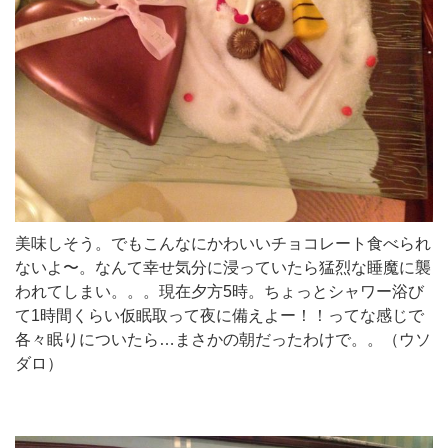
美味しそう。でもこんなにかわいいチョコレート食べられ
ないよ〜。なんて幸せ気分に浸っていたら猛烈な睡魔に襲
われてしまい。。。現在夕方5時。ちょっとシャワー浴び
て1時間くらい仮眠取って夜に備えよー！！ってな感じで
各々眠りについたら…まさかの朝だったわけで。。（ウソ
ダロ）