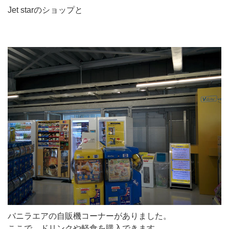
Jet starのショップと
バニラエアの自販機コーナーがありました。
ここで、ドリンクや軽食を購入できます。