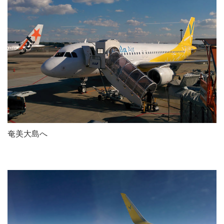
奄美大島へ