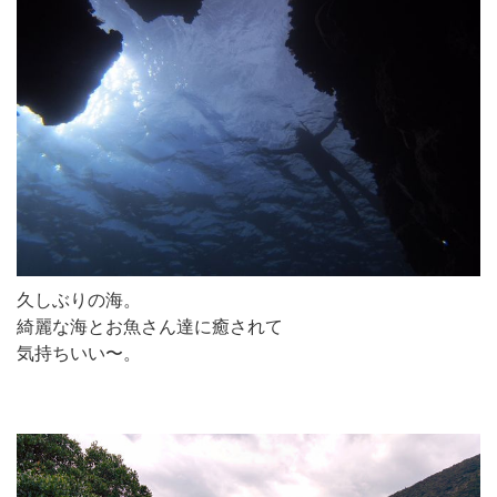
久しぶりの海。
綺麗な海とお魚さん達に癒されて
気持ちいい〜。