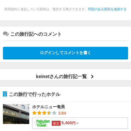
利用規約に違反している投稿は、報告する事ができます。
問題のある投稿を連絡する
この旅行記へのコメント
ログインしてコメントを書く
keinetさんの旅行記一覧
この旅行で行ったホテル
ホテルニュー奄美
3.84
5,400
円～
最安