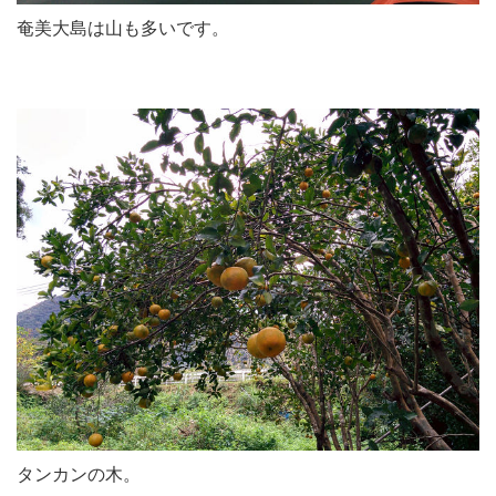
奄美大島は山も多いです。
タンカンの木。