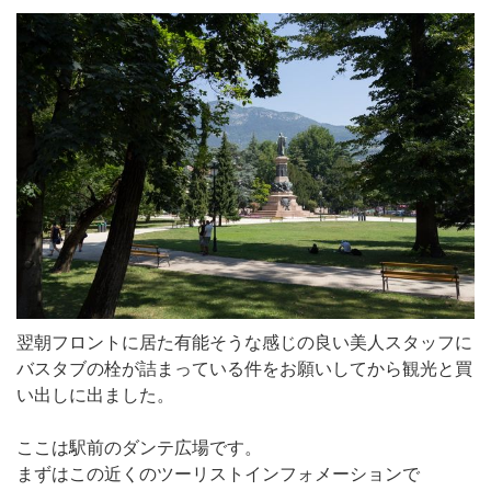
翌朝フロントに居た有能そうな感じの良い美人スタッフに
バスタブの栓が詰まっている件をお願いしてから観光と買
い出しに出ました。
ここは駅前のダンテ広場です。
まずはこの近くのツーリストインフォメーションで