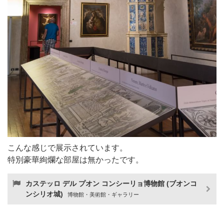
こんな感じで展示されています。
特別豪華絢爛な部屋は無かったです。
カステッロ デル プオン コンシーリョ博物館 (ブオンコ
ンシリオ城)
博物館・美術館・ギャラリー