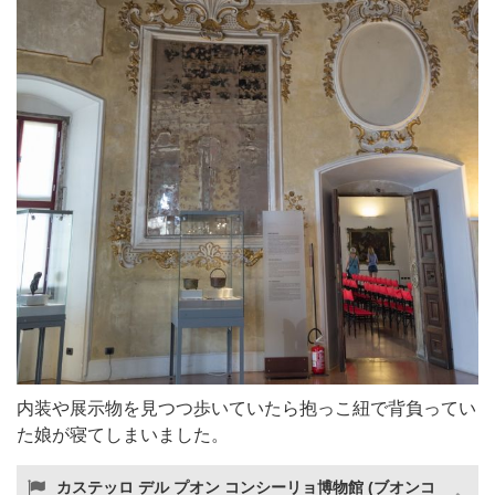
内装や展示物を見つつ歩いていたら抱っこ紐で背負ってい
た娘が寝てしまいました。
カステッロ デル プオン コンシーリョ博物館 (ブオンコ