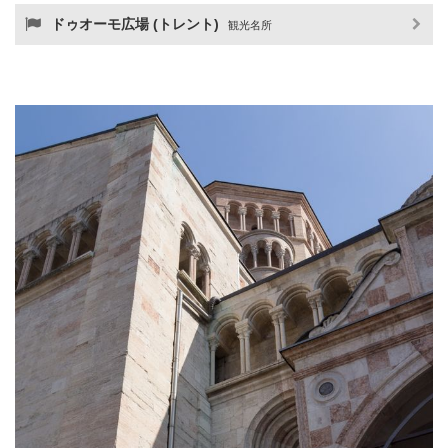
ドゥオーモ広場 (トレント)
観光名所