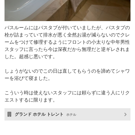
バスルームにはバスタブが付いていましたが、バスタブの
栓が詰まっていて排水が悪く全然お湯が減らないのでクレ
ームをつけて修理するようにフロントの小太りな中年男性
スタッフに言ったら今は深夜だから無理だと逆ギレされま
した。超感じ悪いです。
しょうがないのでこの日は直してもらうのを諦めてシャワ
ーを浴びて寝ました。
こういう時は使えないスタッフには頼らずに違う人にリク
エストするに限ります。
グランド ホテル トレント
ホテル