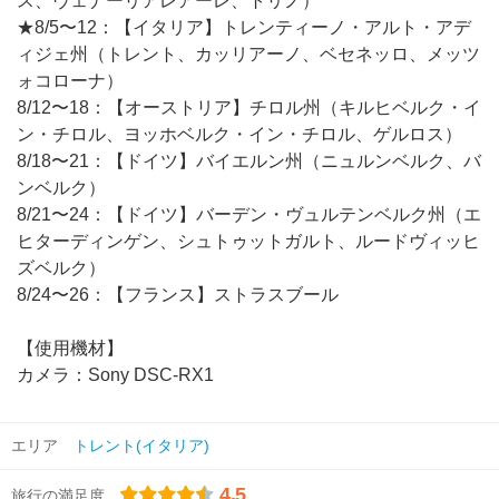
ス、ヴェナーリアレアーレ、トリノ）
★8/5〜12：【イタリア】トレンティーノ・アルト・アデ
ィジェ州（トレント、カッリアーノ、ベセネッロ、メッツ
ォコローナ）
8/12〜18：【オーストリア】チロル州（キルヒベルク・イ
ン・チロル、ヨッホベルク・イン・チロル、ゲルロス）
8/18〜21：【ドイツ】バイエルン州（ニュルンベルク、バ
ンベルク）
8/21〜24：【ドイツ】バーデン・ヴュルテンベルク州（エ
ヒターディンゲン、シュトゥットガルト、ルードヴィッヒ
ズベルク）
8/24〜26：【フランス】ストラスブール
【使用機材】
カメラ：Sony DSC-RX1
エリア
トレント(イタリア)
4.5
旅行の満足度