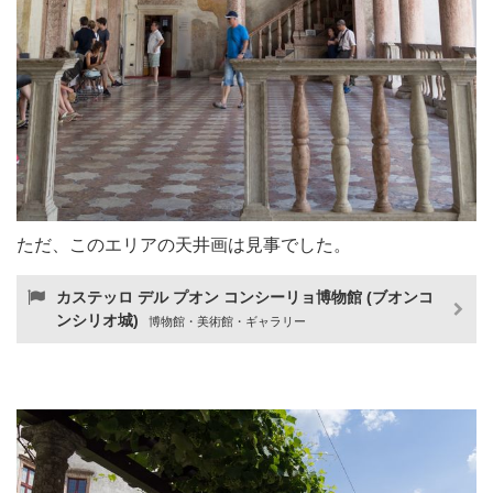
ただ、このエリアの天井画は見事でした。
カステッロ デル プオン コンシーリョ博物館 (ブオンコ
ンシリオ城)
博物館・美術館・ギャラリー