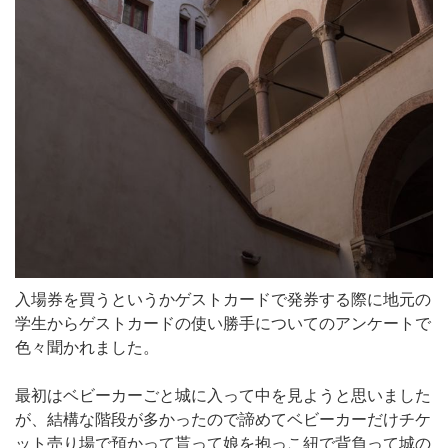
入場券を買うというかゲストカードで発券する際に地元の
学生からゲストカードの使い勝手についてのアンケートで
色々聞かれました。
最初はベビーカーごと城に入って中を見ようと思いました
が、結構な階段が多かったので諦めてベビーカーだけチケ
ット売り場で預かって貰って娘を抱っこ紐で背負って城の