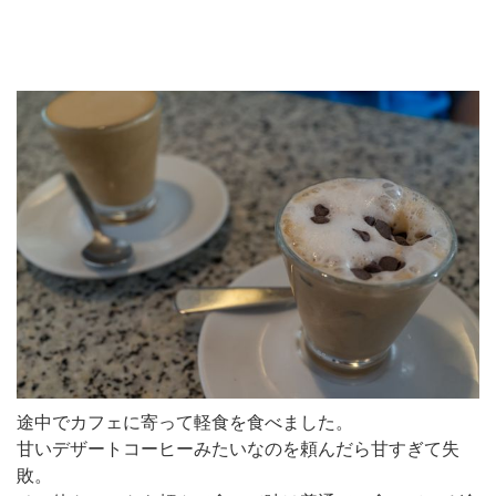
途中でカフェに寄って軽食を食べました。
甘いデザートコーヒーみたいなのを頼んだら甘すぎて失
敗。