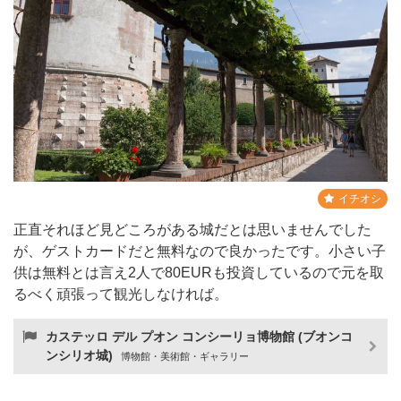
イチオシ
正直それほど見どころがある城だとは思いませんでした
が、ゲストカードだと無料なので良かったです。小さい子
供は無料とは言え2人で80EURも投資しているので元を取
るべく頑張って観光しなければ。
カステッロ デル プオン コンシーリョ博物館 (ブオンコ
ンシリオ城)
博物館・美術館・ギャラリー