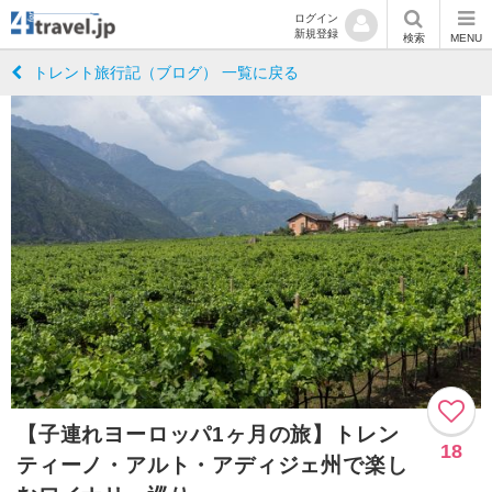
ログイン
新規登録
検索
MENU
トレント旅行記（ブログ） 一覧に戻る
【子連れヨーロッパ1ヶ月の旅】トレン
18
ティーノ・アルト・アディジェ州で楽し