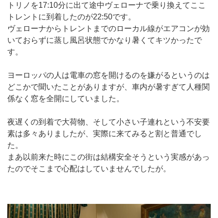
トリノを17:10分に出て途中ヴェローナで乗り換えてここ
トレントに到着したのが22:50です。
ヴェローナからトレントまでのローカル線がエアコンが効
いておらずに蒸し風呂状態でかなり暑くてキツかったで
す。
ヨーロッパの人は電車の窓を開けるのを嫌がるというのは
どこかで聞いたことがありますが、車内が暑すぎて人種関
係なく窓を全開にしていました。
夜遅くの到着で大荷物、そして小さい子連れという不安要
素は多々ありましたが、実際に来てみると割と普通でし
た。
まあ以前来た時にこの街は結構安全そうという実感があっ
たのでそこまで心配はしていませんでしたが。