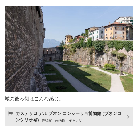
城の後ろ側はこんな感じ。
カステッロ デル プオン コンシーリョ博物館 (ブオンコ
ンシリオ城)
博物館・美術館・ギャラリー