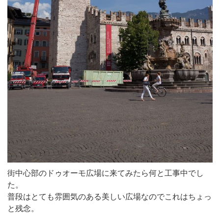
街中心部のドゥオーモ広場に来てみたら何と工事中でし
た。
普段はとても雰囲気のある美しい広場なのでこれはちょっ
と残念。