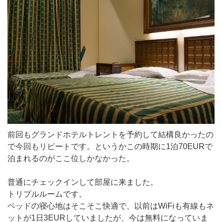
前回もグランドホテルトレントを予約して結構良かったの
で今回もリピートです。というかこの時期に1泊70EURで
泊まれるのがここ位しかなかった。
普通にチェックインして部屋に来ました。
トリプルルームです。
ベッドの寝心地はそこそこ快適で、以前はWiFiも有線もネ
ットが1日3EURしていましたが、今は無料になっていま