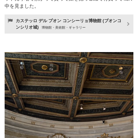
中を見ました。
カステッロ デル プオン コンシーリョ博物館 (ブオンコ
ンシリオ城)
博物館・美術館・ギャラリー