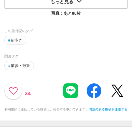
もっと見る
写真：あと
60
枚
この旅行記のタグ
#
街歩き
関連タグ
#
散歩・散策
34
利用規約に違反している投稿は、報告する事ができます。
問題のある投稿を連絡する