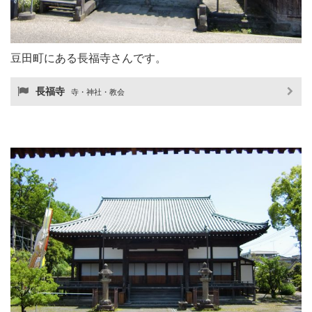
豆田町にある長福寺さんです。
長福寺
寺・神社・教会