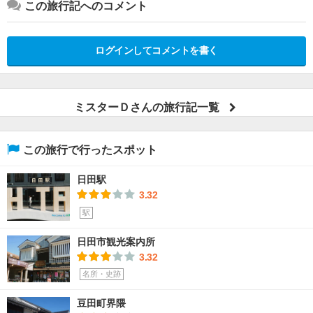
この旅行記へのコメント
ログインしてコメントを書く
ミスターＤさんの旅行記一覧
この旅行で行ったスポット
日田駅
3.32
駅
日田市観光案内所
3.32
名所・史跡
豆田町界隈