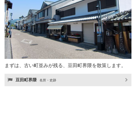
まずは、古い町並みが残る、豆田町界隈を散策します。
豆田町界隈
名所・史跡