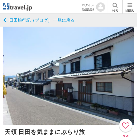
ログイン
新規登録
検索
MENU
日田旅行記（ブログ） 一覧に戻る
天領 日田を気ままにぶらり旅
34