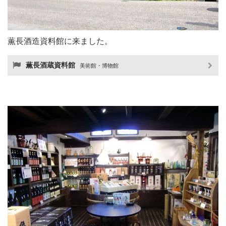
薫長酒造資料館に来ました。
薫長酒蔵資料館
美術館・博物館