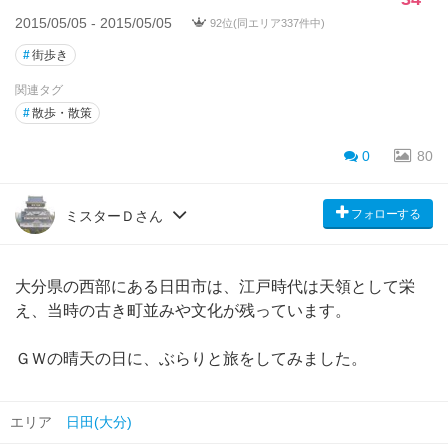
2015/05/05 - 2015/05/05
92位(同エリア337件中)
#
街歩き
関連タグ
#
散歩・散策
0
80
フォローする
ミスターＤさん
大分県の西部にある日田市は、江戸時代は天領として栄
え、当時の古き町並みや文化が残っています。
ＧＷの晴天の日に、ぶらりと旅をしてみました。
エリア
日田(大分)