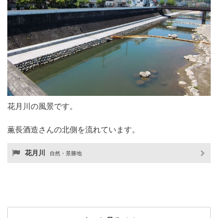
花月川の風景です。
薫長酒造さんの北側を流れています。
花月川
自然・景勝地