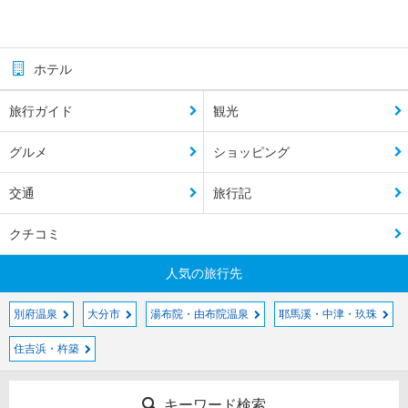
ホテル
旅行ガイド
観光
グルメ
ショッピング
交通
旅行記
クチコミ
人気の旅行先
別府温泉
大分市
湯布院・由布院温泉
耶馬溪・中津・玖珠
住吉浜・杵築
キーワード検索