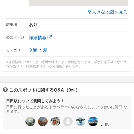
大きな地図を見る
あり
駐車場
詳細情報
公式ページ
交通
駅
カテゴリ
※施設情報については、時間の経過による変化などにより、必ずしも正確でない情
報が当サイトに掲載されている可能性があります。
このスポットに関するQ&A（0件）
日田駅について質問してみよう！
日田に行ったことがあるトラベラーのみなさんに、いっせいに質問で
きます。
…他