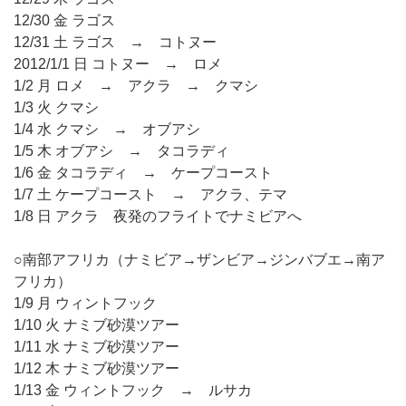
12/30 金 ラゴス
12/31 土 ラゴス → コトヌー
2012/1/1 日 コトヌー → ロメ
1/2 月 ロメ → アクラ → クマシ
1/3 火 クマシ
1/4 水 クマシ → オブアシ
1/5 木 オブアシ → タコラディ
1/6 金 タコラディ → ケープコースト
1/7 土 ケープコースト → アクラ、テマ
1/8 日 アクラ 夜発のフライトでナミビアへ
○南部アフリカ（ナミビア→ザンビア→ジンバブエ→南ア
フリカ）
1/9 月 ウィントフック
1/10 火 ナミブ砂漠ツアー
1/11 水 ナミブ砂漠ツアー
1/12 木 ナミブ砂漠ツアー
1/13 金 ウィントフック → ルサカ