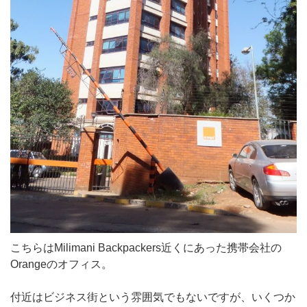
こちらはMilimani Backpackers近くにあった携帯会社の
Orangeのオフィス。
付近はビジネス街という雰囲気でもないですが、いくつか