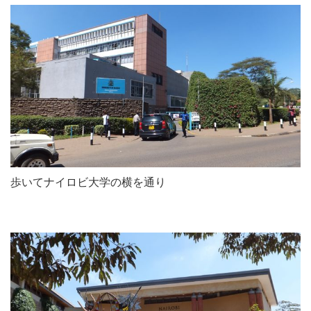
歩いてナイロビ大学の横を通り