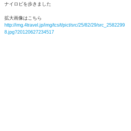
ナイロビを歩きました
拡大画像はこちら
http://img.4travel.jp/img/tcs/t/pict/src/25/82/29/src_2582299
8.jpg?20120627234517