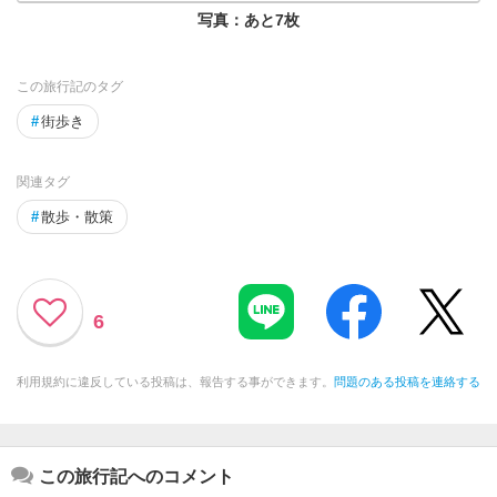
写真：あと
7
枚
この旅行記のタグ
#
街歩き
関連タグ
#
散歩・散策
6
利用規約に違反している投稿は、報告する事ができます。
問題のある投稿を連絡する
この旅行記へのコメント