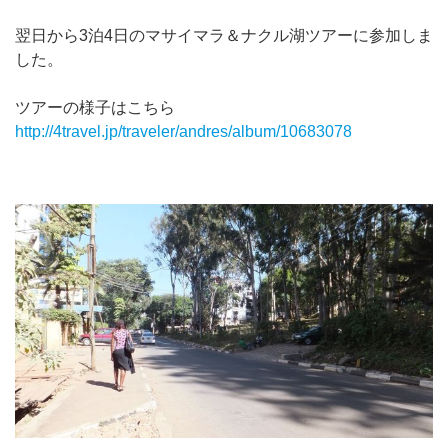
翌日から3泊4日のマサイマラ＆ナクル湖ツアーに参加しま
した。
ツアーの様子はこちら
http://4travel.jp/traveler/andres/album/10683078