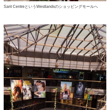
Sarit CentreというWestlandsのショッピングモールへ