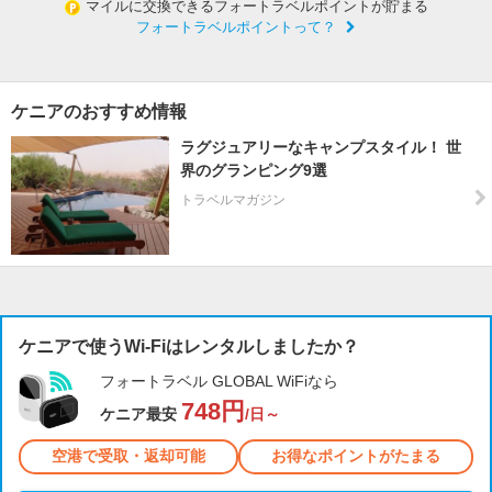
マイルに交換できるフォートラベルポイントが貯まる
フォートラベルポイントって？
ケニアのおすすめ情報
ラグジュアリーなキャンプスタイル！ 世
界のグランピング9選
トラベルマガジン
ケニアで使うWi-Fiはレンタルしましたか？
フォートラベル GLOBAL WiFiなら
748円
ケニア最安
/日～
空港で受取・返却可能
お得なポイントがたまる