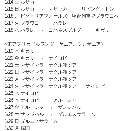
1/14 土 ルサカ
1/15 日 ルサカ → マザブカ → リビングストン
1/16 月 ビクトリアフォールズ 寝台列車でブラワヨへ
1/17 火 ブラワヨ → ハラレ
1/18 水 ハラレ → ヨハネスブルグ → キガリ
○東アフリカ（ルワンダ、ケニア、タンザニア）
1/19 木 キガリ
1/20 金 キガリ → ナイロビ
1/21 土 マサイマラ・ナクル湖ツアー
1/22 日 マサイマラ・ナクル湖ツアー
1/23 月 マサイマラ・ナクル湖ツアー
1/24 火 マサイマラ・ナクル湖ツアー、ナイロビ
1/25 水 ナイロビ
1/26 木 ナイロビ → アルーシャ
1/27 金 アルーシャ → ザンジバル
1/28 土 ザンジバル → ダルエスサラーム
1/29 日 ダルエスサラーム
1/30 月 帰国