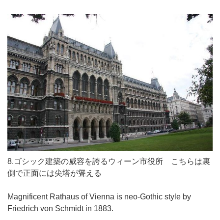
8.ゴシック建築の威容を誇るウィーン市役所 こちらは裏
側で正面には尖塔が聳える
Magnificent Rathaus of Vienna is neo-Gothic style by
Friedrich von Schmidt in 1883.