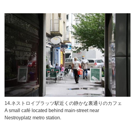
14.ネストロイプラッツ駅近くの静かな裏通りのカフェ
A small café located behind main-street near
Nestroyplatz metro station.