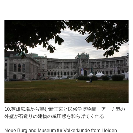
10.英雄広場から望む新王宮と民俗学博物館 アーチ型の
外壁が石造りの建物の威圧感を和らげてくれる
Neue Burg and Museum fur Volkerkunde from Heiden