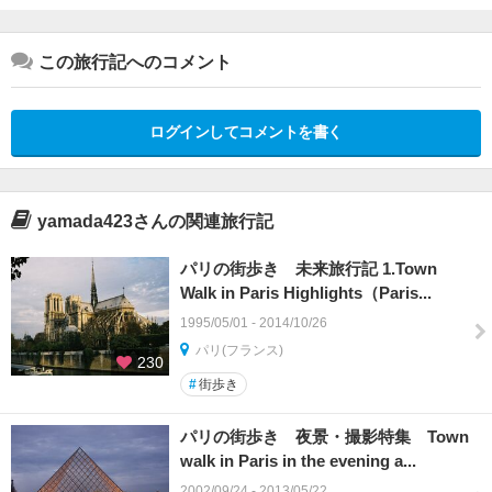
この旅行記へのコメント
ログインしてコメントを書く
yamada423さんの関連旅行記
パリの街歩き 未来旅行記 1.Town
Walk in Paris Highlights（Paris...
1995/05/01 - 2014/10/26
パリ(フランス)
230
#
街歩き
パリの街歩き 夜景・撮影特集 Town
walk in Paris in the evening a...
2002/09/24 - 2013/05/22