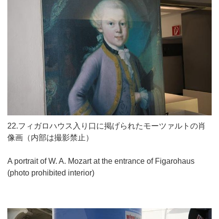
22.フィガロハウス入り口に掲げられたモーツァルトの肖
像画（内部は撮影禁止）
A portrait of W. A. Mozart at the entrance of Figarohaus
(photo prohibited interior)