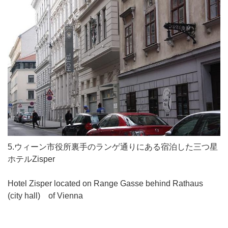
5.ウィーン市役所裏手のランゲ通りにある宿泊した三つ星
ホテルZisper
Hotel Zisper located on Range Gasse behind Rathaus
(city hall) of Vienna