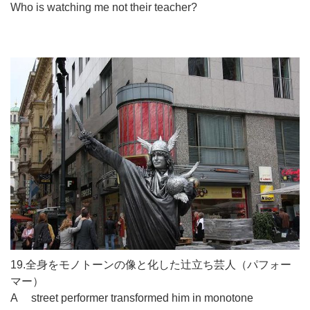
Who is watching me not their teacher?
19.全身をモノトーンの像と化した辻立ち芸人（パフォー
マー）
A street performer transformed him in monotone