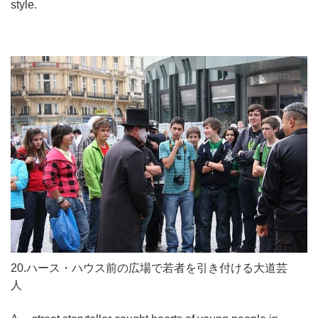
style.
20.ハース・ハウス前の広場で若者を引き付ける大道芸
人