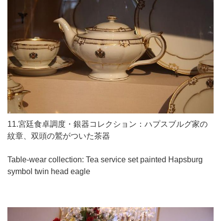
11.宮廷食卓調度・銀器コレクション：ハプスブルグ家の
紋章、双頭の鷲がついた茶器
Table-wear collection: Tea service set painted Hapsburg
symbol twin head eagle