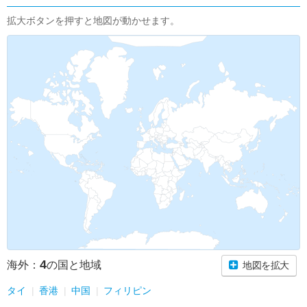
拡大ボタンを押すと地図が動かせます。
4
海外：
の国と地域
地図を拡大
タイ
香港
中国
フィリピン