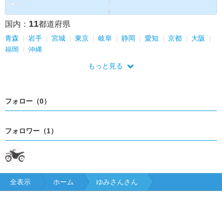
11
国内：
都道府県
青森
岩手
宮城
東京
岐阜
静岡
愛知
京都
大阪
福岡
沖縄
もっと見る
フォロー（0）
フォロワー（1）
全表示
ホーム
ゆみさんさん