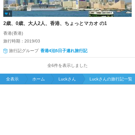
1
2歳、0歳、大人2人、香港、ちょっとマカオ の1
香港(香港)
旅行時期：2019/03
旅行記グループ
香港4泊5日子連れ旅行記
全6件を表示しました
全表示
ホーム
Luckさん
Luckさんの旅行記一覧