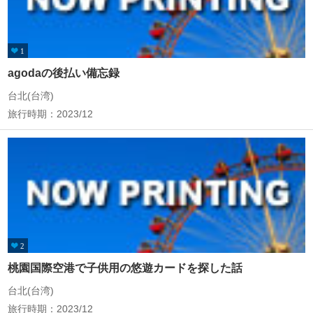
1
agodaの後払い備忘録
台北(台湾)
旅行時期：2023/12
2
桃園国際空港で子供用の悠遊カードを探した話
台北(台湾)
旅行時期：2023/12