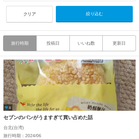
クリア
旅行時期
投稿日
いいね数
更新日
8
セブンのパンがうますぎて買い占めた話
台北(台湾)
旅行時期：2024/06