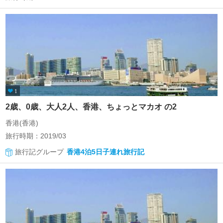
1
2歳、0歳、大人2人、香港、ちょっとマカオ の2
香港(香港)
旅行時期：2019/03
旅行記グループ
香港4泊5日子連れ旅行記