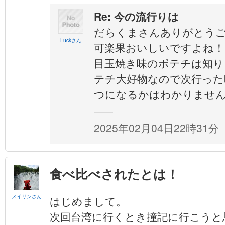
Re: 今の流行りは
だらくまさんありがとう
Luckさん
可楽果おいしいですよね！
目玉焼き味のポテチは知り
テチ大好物なので次行った
つになるかはわかりませ
2025年02月04日22時31分
食べ比べされたとは！
メイリンさん
はじめまして。
次回台湾に行くとき撞記に行こうと