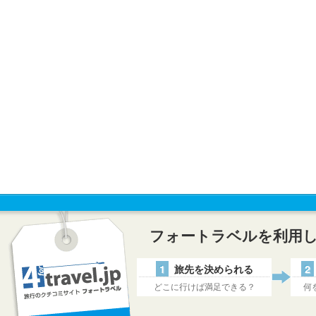
フォートラベルを利用
1
旅先を決められる
2
どこに行けば満足できる？
何