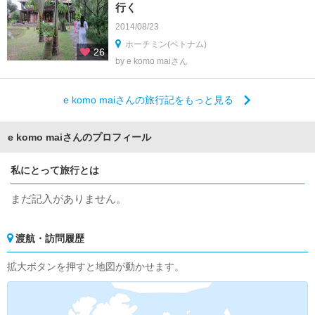
行く
2014/08/23
ホーチミン(ベトナム)
26
by e komo maiさん
e komo maiさんの旅行記をもっと見る
e komo maiさんのプロフィール
私にとって旅行とは
まだ記入がありません。
渡航・訪問履歴
拡大ボタンを押すと地図が動かせます。