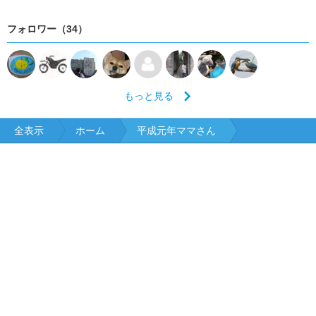
フォロワー（34）
もっと見る
全表示
ホーム
平成元年ママさん