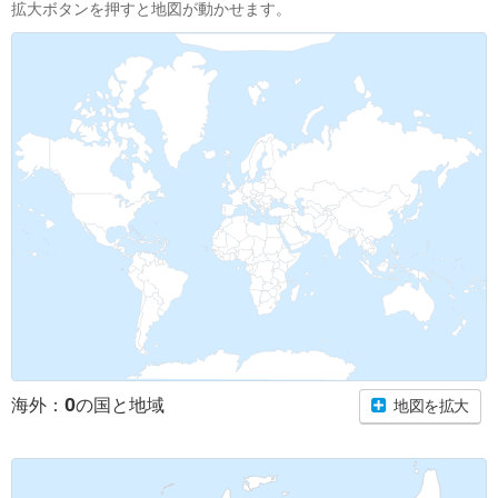
拡大ボタンを押すと地図が動かせます。
0
海外：
の国と地域
地図を拡大