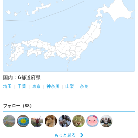
6
国内：
都道府県
埼玉
千葉
東京
神奈川
山梨
奈良
フォロー（88）
もっと見る