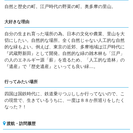
自然と歴史の町。江戸時代の野菜の町。奥多摩の里山。
大好きな理由
自分の生まれ育った場所の為。日本の文化や農業、里山を大
切にしたい。自然的な場所。全く自然じゃない人工的な自然
的な緑もよい。例えば、東京の近郊、多摩地域は江戸時代に
『武蔵野新田』として開発。自然的な緑の雑木林も「江戸」
の人のエネルギー源「薪」を造るため、「人工的な造林」の
『遺産』で『歴史遺産』といっても良い緑…。
行ってみたい場所
四国は国鉄時代に、鉄道乗りつぶししか行ってないので、こ
の現世で、生きているうちに、一度は８８か所巡りをしたく
なった？！
渡航・訪問履歴