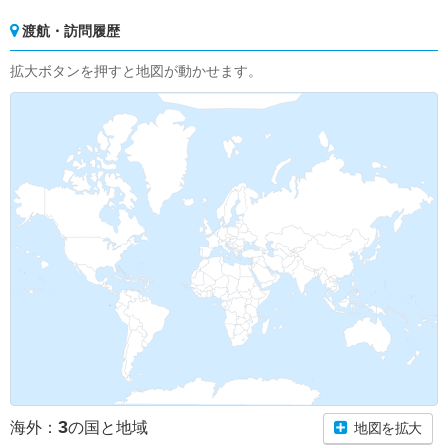
渡航・訪問履歴
拡大ボタンを押すと地図が動かせます。
3
海外：
の国と地域
地図を拡大