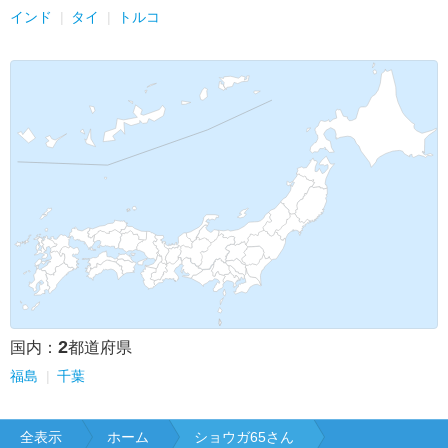
インド
タイ
トルコ
2
国内：
都道府県
福島
千葉
全表示
ホーム
ショウガ65さん