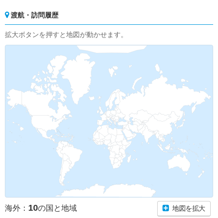
渡航・訪問履歴
拡大ボタンを押すと地図が動かせます。
10
海外：
の国と地域
地図を拡大