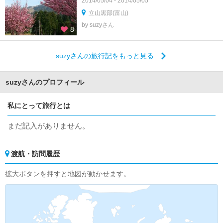
2014/05/04 - 2014/05/05
立山黒部(富山)
by suzyさん
8
suzyさんの旅行記をもっと見る
suzyさんのプロフィール
私にとって旅行とは
まだ記入がありません。
渡航・訪問履歴
拡大ボタンを押すと地図が動かせます。