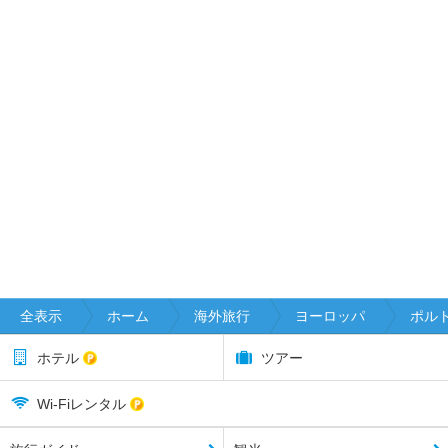
全表示
ホーム
海外旅行
ヨーロッパ
ポル
ホテル
ツアー
Wi-Fiレンタル