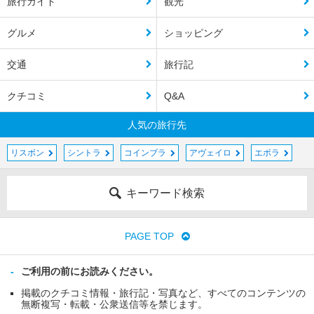
旅行ガイド
観光
グルメ
ショッピング
交通
旅行記
クチコミ
Q&A
人気の旅行先
リスボン
シントラ
コインブラ
アヴェイロ
エボラ
キーワード検索
PAGE TOP
ご利用の前にお読みください。
掲載のクチコミ情報・旅行記・写真など、すべてのコンテンツの
無断複写・転載・公衆送信等を禁じます。