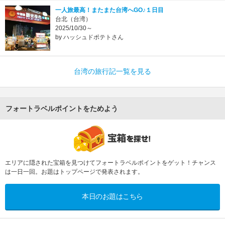
一人旅最高！またまた台湾へGO♪１日目
台北（台湾）
2025/10/30～
by ハッシュドポテトさん
台湾の旅行記一覧を見る
フォートラベルポイントをためよう
エリアに隠された宝箱を見つけてフォートラベルポイントをゲット！チャンス
は一日一回。お題はトップページで発表されます。
本日のお題はこちら