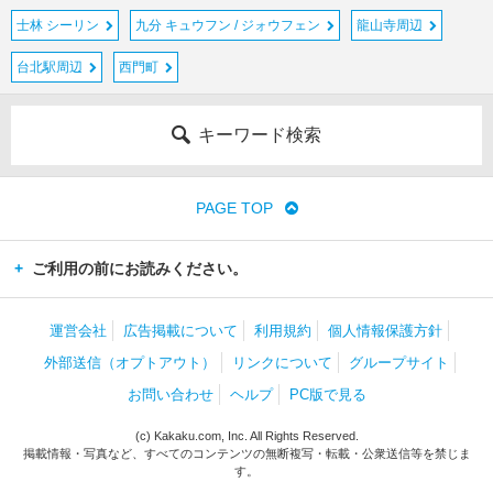
士林 シーリン
九分 キュウフン / ジォウフェン
龍山寺周辺
台北駅周辺
西門町
キーワード検索
PAGE TOP
ご利用の前にお読みください。
運営会社
広告掲載について
利用規約
個人情報保護方針
外部送信（オプトアウト）
リンクについて
グループサイト
お問い合わせ
ヘルプ
PC版で見る
(c) Kakaku.com, Inc. All Rights Reserved.
掲載情報・写真など、すべてのコンテンツの無断複写・転載・公衆送信等を禁じま
す。