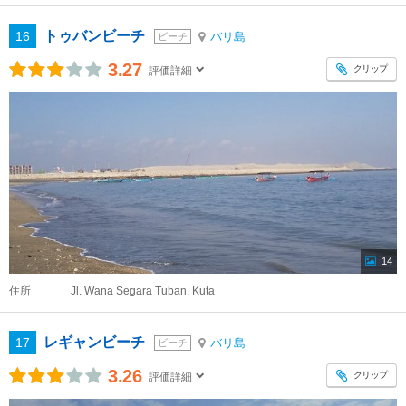
トゥバンビーチ
16
バリ島
ビーチ
3.27
クリップ
評価詳細
14
住所
Jl. Wana Segara Tuban, Kuta
レギャンビーチ
17
バリ島
ビーチ
3.26
クリップ
評価詳細