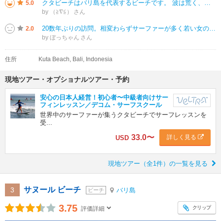
クタビーチはバリ島を代表するビーチです。 波は荒く、ビーチ遊びやシュノーケリングには向かず、サーフィンに向いているビーチです。 また、ビーチは島の西側に面しており、夕方、海に沈む美しい夕日を見る事ができます。
5.0
by （≧∇≦）
20数年ぶりの訪問。相変わらずサーファーが多く若い女の子も漕ぎ方から板の立ち方を練習してる風景も微笑ましい。印象としては砂浜にゴミが多く、タイやベトナムのビーチに比べ清掃も行き届いていないのだろう。初めて来られる方はクタビ
2.0
by ぼっちゃん
住所
Kuta Beach, Bali, Indonesia
現地ツアー・オプショナルツアー・予約
安心の日本人経営！初心者〜中級者向けサー
フィンレッスン／デコム・サーフスクール
世界中のサーファーが集うクタビーチでサーフレッスンを
受...
33.0
〜
詳しく見る
USD
現地ツアー（全1件）の一覧を見る
サヌール ビーチ
3
バリ島
ビーチ
3.75
クリップ
評価詳細