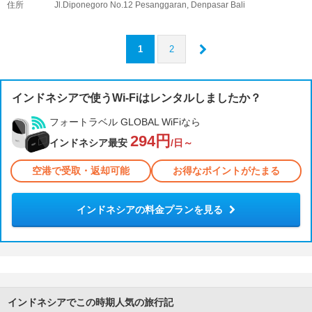
住所
Jl.Diponegoro No.12 Pesanggaran, Denpasar Bali
1
2
インドネシアで使うWi-Fiはレンタルしましたか？
フォートラベル GLOBAL WiFiなら
294円
インドネシア最安
/日～
空港で受取・返却可能
お得なポイントがたまる
インドネシアの料金プランを見る
インドネシアでこの時期人気の旅行記