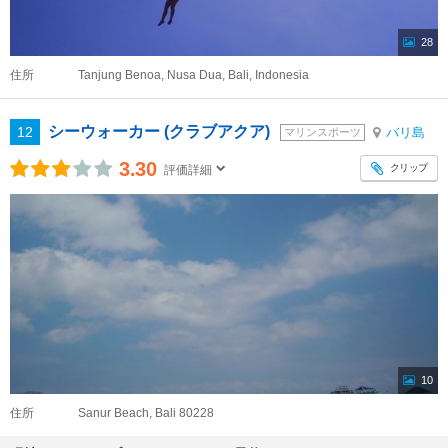
28
住所
Tanjung Benoa, Nusa Dua, Bali, Indonesia
シーウォーカー (クラブアクア)
12
バリ島
マリンスポーツ
3.30
クリップ
評価詳細
10
住所
Sanur Beach, Bali 80228