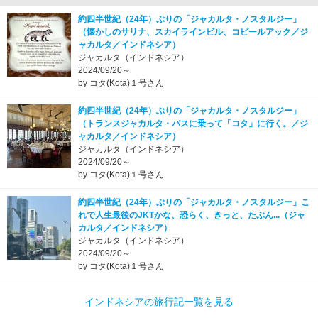
約四半世紀（24年）ぶりの「ジャカルタ・ノスタルジー」
（懐かしのサリナ、スカイラインビル、コピールアック／ジ
ャカルタ／インドネシア）
ジャカルタ（インドネシア）
2024/09/20～
by コタ(Kota)１号さん
約四半世紀（24年）ぶりの「ジャカルタ・ノスタルジー」
（トランスジャカルタ・バスに乗って「コタ」に行く。／ジ
ャカルタ／インドネシア）
ジャカルタ（インドネシア）
2024/09/20～
by コタ(Kota)１号さん
約四半世紀（24年）ぶりの「ジャカルタ・ノスタルジー」こ
れで人生最後のJKTかな、恐らく、きっと、たぶん...（ジャ
カルタ／インドネシア）
ジャカルタ（インドネシア）
2024/09/20～
by コタ(Kota)１号さん
インドネシアの旅行記一覧を見る